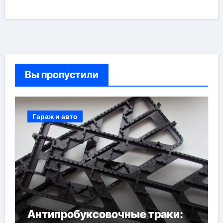
Вы пропустили
Гараж и авто
Антипробуксовочные траки: