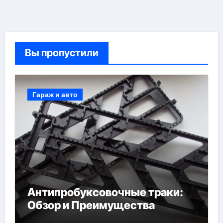
Вы пропустили
Гараж и авто
Антипробуксовочные траки:
Обзор и Преимущества