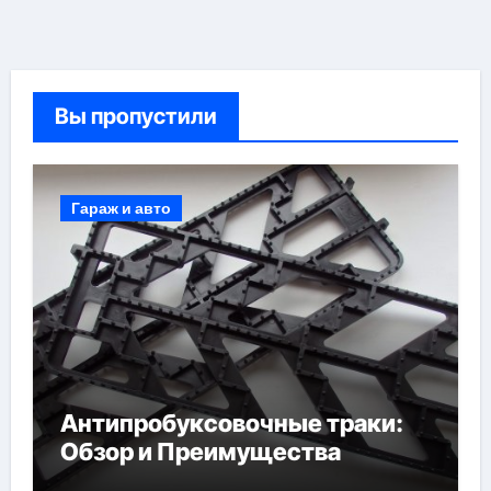
Вы пропустили
Гараж и авто
Антипробуксовочные траки:
Обзор и Преимущества