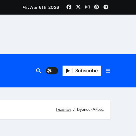
Чт. Авг 6th, 2026
Subscribe
Главная
Буэнос-Айрес