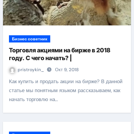
Бизнес советник
Торговля акциями на бирже в 2018
году. С чего начать? |
pristroykin_
Окт 9, 2018
Как купить и продать акции на бирже? В данной
статье мы понятным языком рассказываем, как
начать торговлю на…