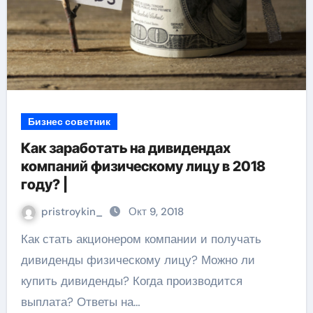
Бизнес советник
Как заработать на дивидендах
компаний физическому лицу в 2018
году? |
pristroykin_
Окт 9, 2018
Как стать акционером компании и получать
дивиденды физическому лицу? Можно ли
купить дивиденды? Когда производится
выплата? Ответы на…