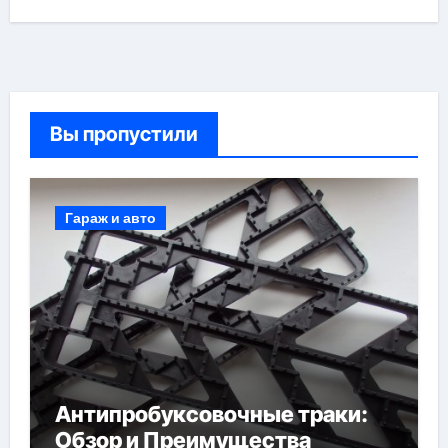
Вы пропустили
Гараж и авто
Антипробуксовочные траки:
Обзор и Преимущества