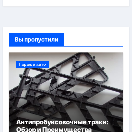
Вы пропустили
Гараж и авто
Антипробуксовочные траки:
Обзор и Преимущества