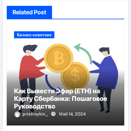
Related Post
Бизнес советник
Как Вывести Эфир (ETH) на
Карту Сбербанка: Пошаговое
Руководство
pristroykin_
Май 14, 2024