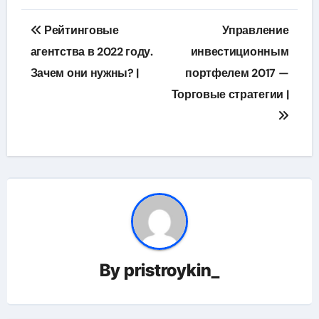
Навигация
Рейтинговые
Управление
по
агентства в 2022 году.
инвестиционным
Зачем они нужны? |
портфелем 2017 —
записям
Торговые стратегии |
By
pristroykin_