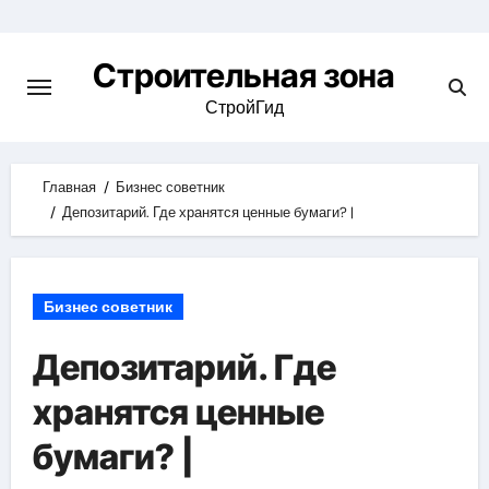
Skip
to
Строительная зона
content
СтройГид
Главная
Бизнес советник
Депозитарий. Где хранятся ценные бумаги? |
Бизнес советник
Депозитарий. Где
хранятся ценные
бумаги? |