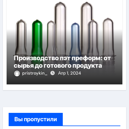
Производство пэт преформ: от
сырья до готового продукта
pristroykin_
Апр 1, 2024
Вы пропустили