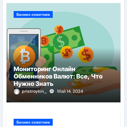
Бизнес советник
Мониторинг Онлайн
Обменников Валют: Все, Что
Нужно Знать
pristroykin_
Май 14, 2024
Бизнес советник