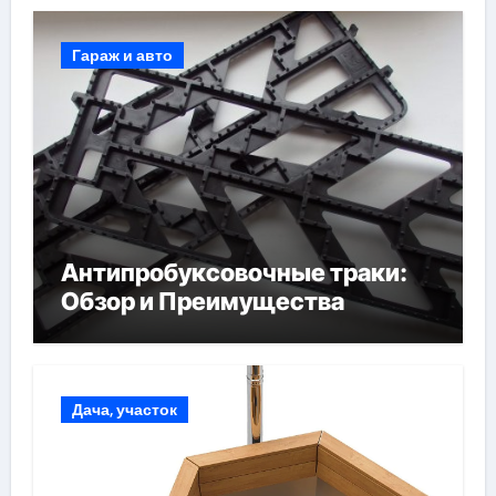
Гараж и авто
Антипробуксовочные траки:
Обзор и Преимущества
Дача, участок