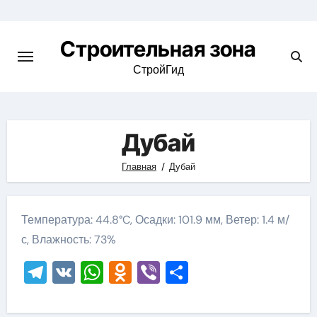
Skip
to
Строительная зона
content
СтройГид
Дубай
Главная
Дубай
Температура: 44.8°C, Осадки: 101.9 мм, Ветер: 1.4 м/
с, Влажность: 73%
Telegram
VK
WhatsApp
Odnoklassniki
Viber
Отправить