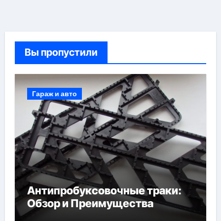
Вы пропустили
Гараж и авто
Антипробуксовочные траки:
Обзор и Преимущества