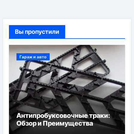
Вы пропустили
Гараж и авто
Антипробуксовочные траки:
Обзор и Преимущества