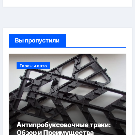
Вы пропустили
Гараж и авто
Антипробуксовочные траки:
Обзор и Преимущества