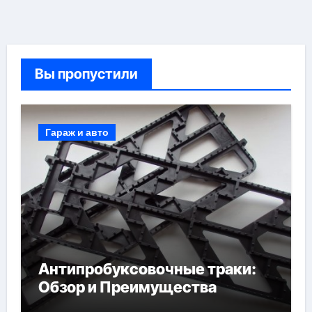
Вы пропустили
Гараж и авто
Антипробуксовочные траки:
Обзор и Преимущества