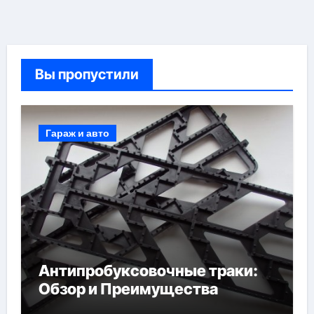
Вы пропустили
Гараж и авто
Антипробуксовочные траки:
Обзор и Преимущества