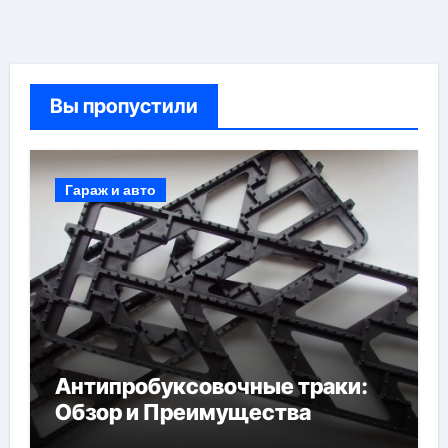
Вы пропустили
Гараж и авто
Антипробуксовочные траки:
Обзор и Преимущества