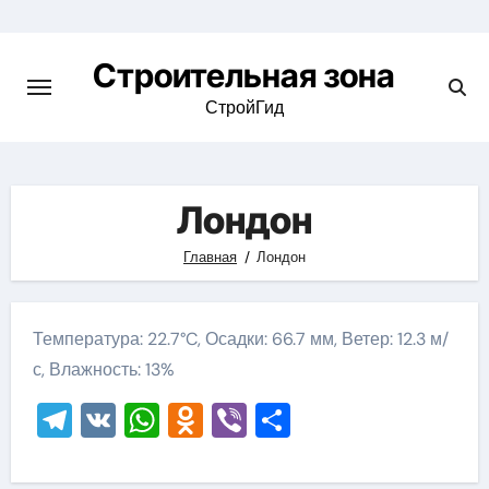
Skip
to
Строительная зона
content
СтройГид
Лондон
Главная
Лондон
Температура: 22.7°C, Осадки: 66.7 мм, Ветер: 12.3 м/
с, Влажность: 13%
Telegram
VK
WhatsApp
Odnoklassniki
Viber
Отправить