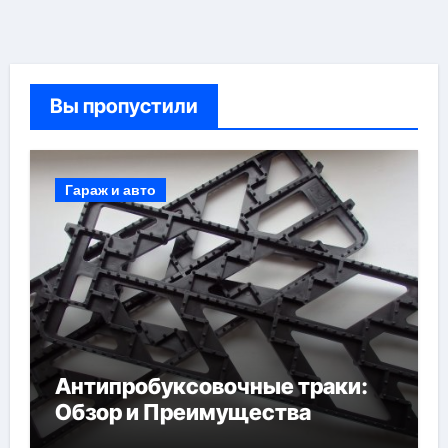
Вы пропустили
Гараж и авто
Антипробуксовочные траки:
Обзор и Преимущества