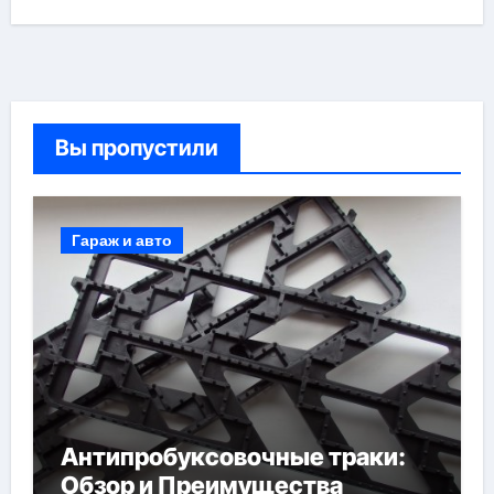
Вы пропустили
Гараж и авто
Антипробуксовочные траки:
Обзор и Преимущества