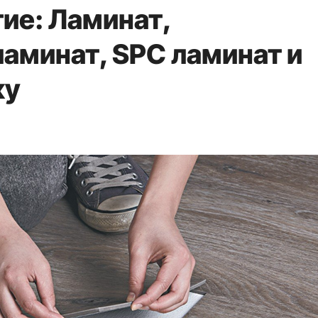
ие: Ламинат,
аминат, SPC ламинат и
ку