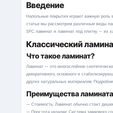
Введение
Напольные покрытия играют важную роль в создании уютного и функционального интерьера. В данной
статье мы рассмотрим различные виды лам
SPC ламинат и ламинат под плитку — их х
Классический ламина
Что такое ламинат?
Ламинат — это многослойное синтетическое
декоративного, основного и стабилизирующ
других натуральных материалов. Подробн
Преимущества ламинат
— Стоимость: Ламинат обычно стоит деше
— Простота укладки: Система замкового с