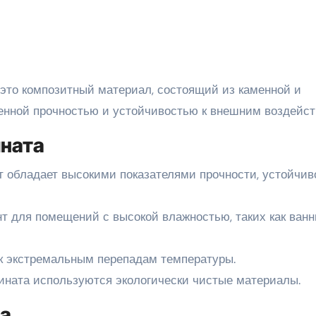
 это композитный материал, состоящий из каменной и
енной прочностью и устойчивостью к внешним воздейст
ната
т обладает высокими показателями прочности, устойчив
 для помещений с высокой влажностью, таких как ван
к экстремальным перепадам температуры.
ината используются экологически чистые материалы.
та