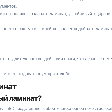
ументов.
ии позволяют создавать ламинат, устойчивый к царапи
 цветов, текстур и стилей позволяет подобрать ламина
ть от длительного воздействия влаги, что делает его м
т может создавать шум при ходьбе.
инат
ый ламинат?
yl Tile) представляет собой многослойное покрытие, ос