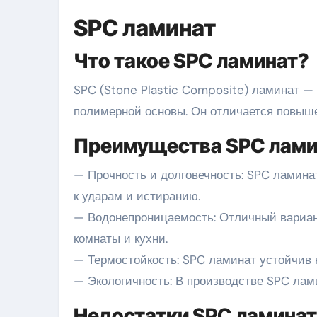
SPC ламинат
Что такое SPC ламинат?
SPC (Stone Plastic Composite) ламинат —
полимерной основы. Он отличается повыш
Преимущества SPC лами
— Прочность и долговечность: SPC ламина
к ударам и истиранию.
— Водонепроницаемость: Отличный вариант
комнаты и кухни.
— Термостойкость: SPC ламинат устойчив 
— Экологичность: В производстве SPC лам
Недостатки SPC ламина