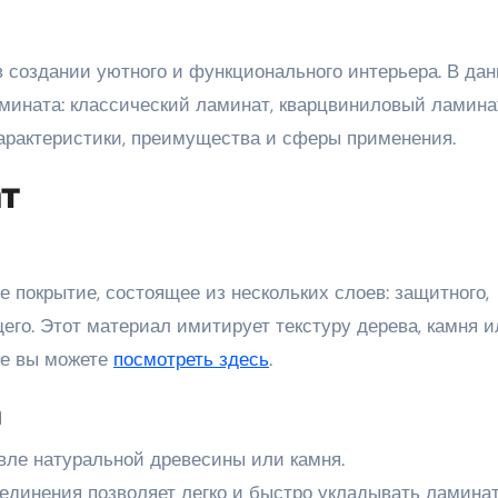
ината: классический ламинат, кварцвиниловый ламина
арактеристики, преимущества и сферы применения.
т
 покрытие, состоящее из нескольких слоев: защитного,
его. Этот материал имитирует текстуру дерева, камня и
ее вы можете
посмотреть здесь
.
а
вле натуральной древесины или камня.
оединения позволяет легко и быстро укладывать ламинат