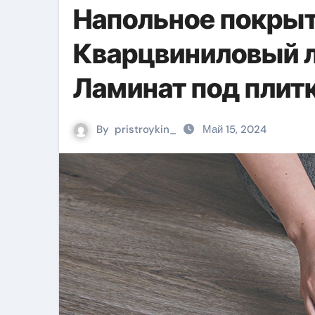
Напольное покрыт
Кварцвиниловый л
Ламинат под плит
By
pristroykin_
Май 15, 2024