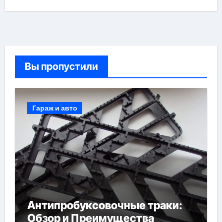
Вы пропустили
Гараж и авто
Антипробуксовочные траки:
Обзор и Преимущества