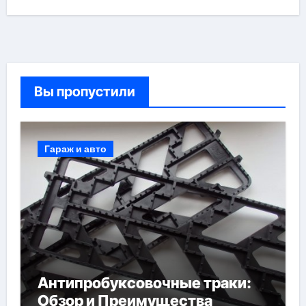
Вы пропустили
Гараж и авто
Антипробуксовочные траки:
Обзор и Преимущества