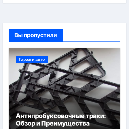
Вы пропустили
Гараж и авто
Антипробуксовочные траки:
Обзор и Преимущества