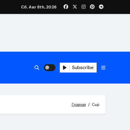
Сб. Авг 8th, 2026
Subscribe
Главная
Сыр