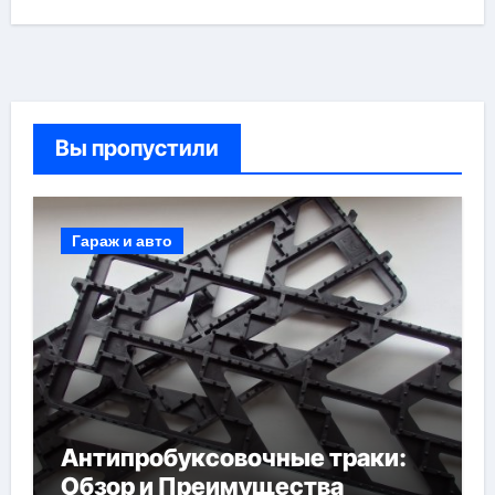
Вы пропустили
Гараж и авто
Антипробуксовочные траки:
Обзор и Преимущества