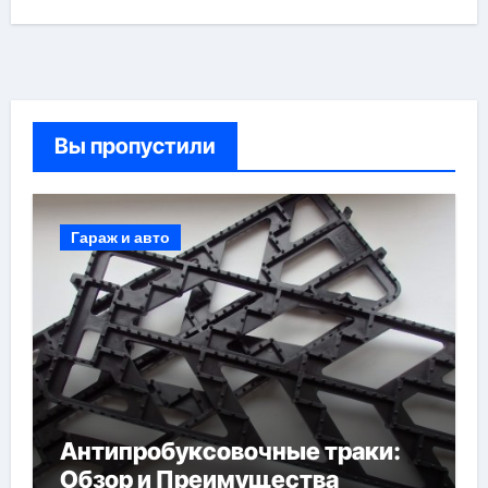
Вы пропустили
Гараж и авто
Антипробуксовочные траки:
Обзор и Преимущества