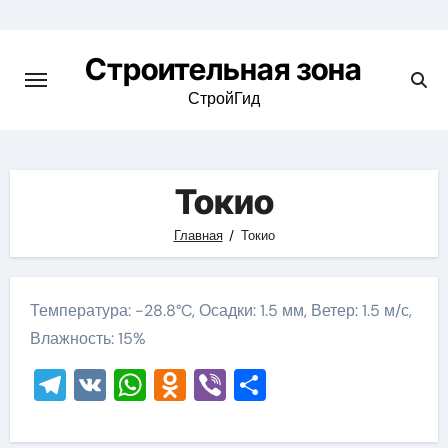
Skip
to
Строительная зона
content
СтройГид
Токио
Главная
Токио
Температура: -28.8°C, Осадки: 1.5 мм, Ветер: 1.5 м/с,
Влажность: 15%
Telegram
VK
WhatsApp
Odnoklassniki
Viber
Отправить