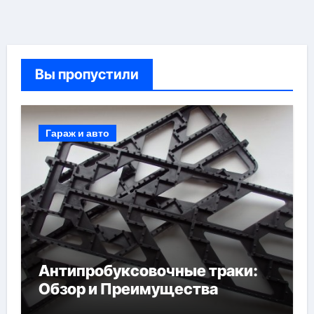
Вы пропустили
Гараж и авто
Антипробуксовочные траки:
Обзор и Преимущества