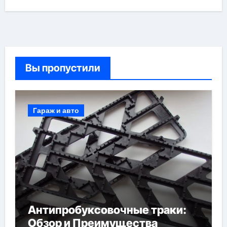
Вы пропустили
Гараж и авто
Антипробуксовочные траки:
Обзор и Преимущества