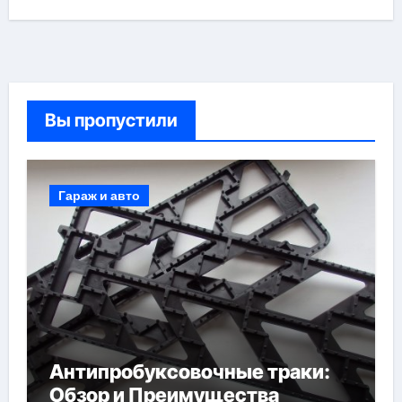
Вы пропустили
Гараж и авто
Антипробуксовочные траки:
Обзор и Преимущества