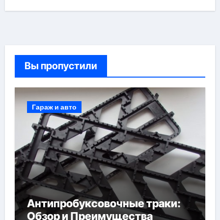
Вы пропустили
Гараж и авто
Антипробуксовочные траки:
Обзор и Преимущества