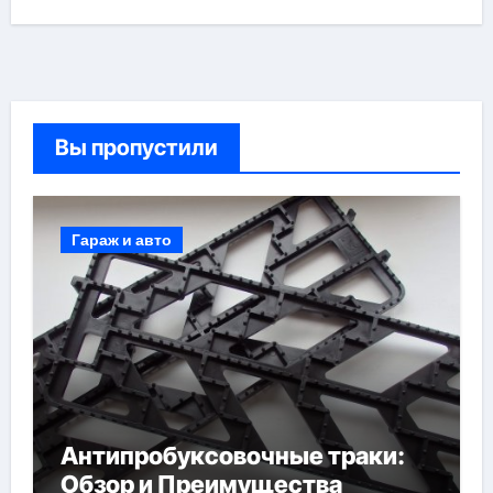
Вы пропустили
Гараж и авто
Антипробуксовочные траки:
Обзор и Преимущества