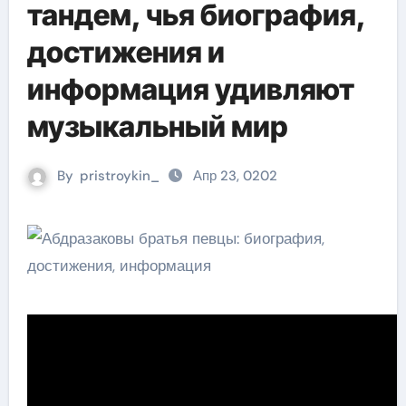
тандем, чья биография,
достижения и
информация удивляют
музыкальный мир
By
pristroykin_
Апр 23, 0202