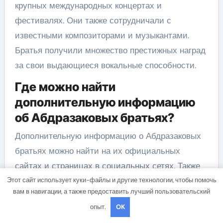
крупных международных концертах и
фестивалях. Они также сотрудничали с
известными композиторами и музыкантами.
Братья получили множество престижных наград
за свои выдающиеся вокальные способности.
Где можно найти
дополнительную информацию
об Абдразаковых братьях?
Дополнительную информацию о Абдразаковых
братьях можно найти на их официальных
сайтах и страницах в социальных сетях. Также
можно прочитать интервью и статьи о них в
Этот сайт использует куки-файлы и другие технологии, чтобы помочь
вам в навигации, а также предоставить лучший пользовательский
музыкальных журналах и в других источниках
опыт.
OK
медиа.