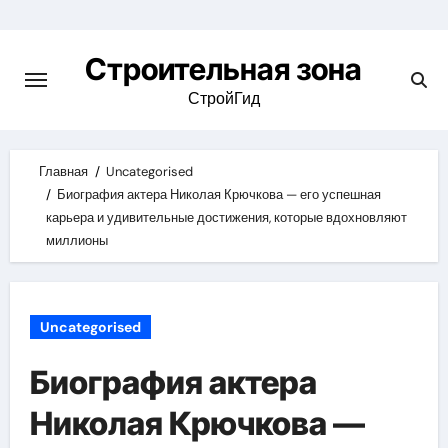
Skip
to
Строительная зона
content
СтройГид
Главная
Uncategorised
Биография актера Николая Крючкова — его успешная
карьера и удивительные достижения, которые вдохновляют
миллионы
Uncategorised
Биография актера
Николая Крючкова —