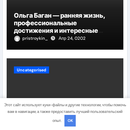
Ольга Баган — ранняя жизнь,
профессиональные
достижения и интересные
факты
pristroykin_
Апр 24, 0202
Uncategorised
Этот сайт использует куки-файлы и другие технологии, чтобы помочь
вам в навигации, а также предоставить лучший пользовательский
опыт.
OK
Как избавиться от жировика на