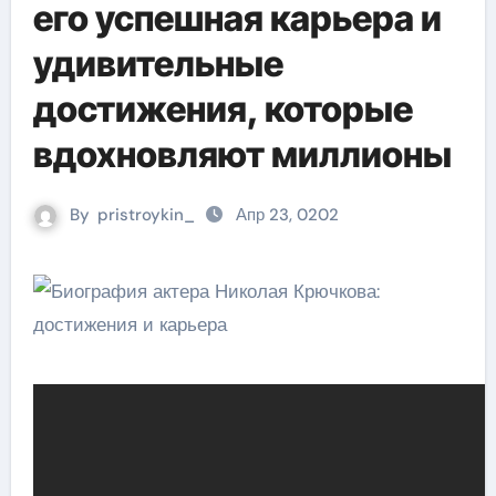
его успешная карьера и
удивительные
достижения, которые
вдохновляют миллионы
By
pristroykin_
Апр 23, 0202