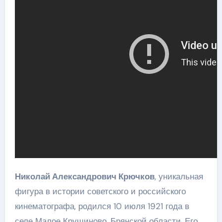
Николай Александрович Крючков
, уникальная
фигура в истории советского и российского
кинематографа, родился 10 июля 1921 года в
селе Малое Крушиново, Брянской области. Его