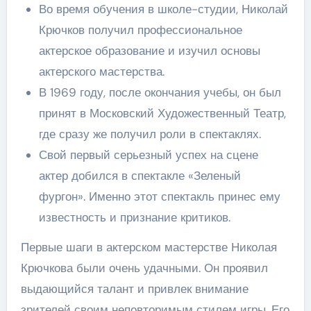
Во время обучения в школе-студии, Николай
Крючков получил профессиональное
актерское образование и изучил основы
актерского мастерства.
В 1969 году, после окончания учебы, он был
принят в Московский Художественный Театр,
где сразу же получил роли в спектаклях.
Свой первый серьезный успех на сцене
актер добился в спектакле «Зеленый
фургон». Именно этот спектакль принес ему
известность и признание критиков.
Первые шаги в актерском мастерстве Николая
Крючкова были очень удачными. Он проявил
выдающийся талант и привлек внимание
зрителей своим неповторимым стилем игры. Его