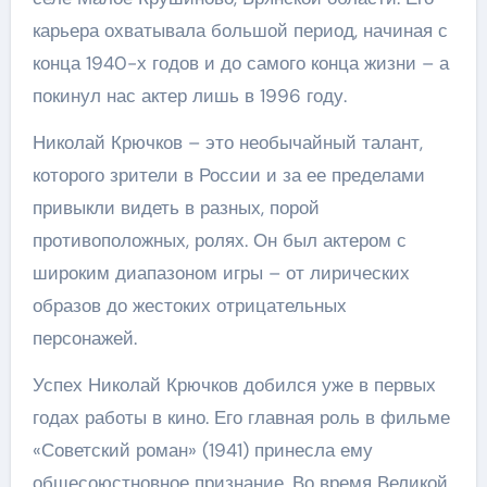
карьера охватывала большой период, начиная с
конца 1940-х годов и до самого конца жизни – а
покинул нас актер лишь в 1996 году.
Николай Крючков – это необычайный талант,
которого зрители в России и за ее пределами
привыкли видеть в разных, порой
противоположных, ролях. Он был актером с
широким диапазоном игры – от лирических
образов до жестоких отрицательных
персонажей.
Успех Николай Крючков добился уже в первых
годах работы в кино. Его главная роль в фильме
«Советский роман» (1941) принесла ему
общесоюстновное признание. Во время Великой