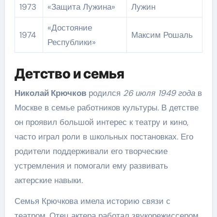
1973
«Защита Лужина»
Лужин
«Достояние
1974
Максим Рошаль
Республики»
Детство и семья
Николай Крючков
родился
26 июля 1949 года
в
Москве в семье работников культуры. В детстве
он проявил большой интерес к театру и кино,
часто играл роли в школьных постановках. Его
родители поддерживали его творческие
устремления и помогали ему развивать
актерские навыки.
Семья Крючкова имела историю связи с
театром. Отец актера работал звукорежиссером