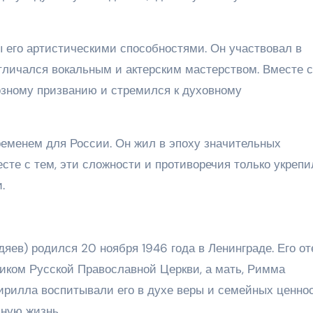
 его артистическими способностями. Он участвовал в
тличался вокальным и актерским мастерством. Вместе с
озному призванию и стремился к духовному
еменем для России. Он жил в эпоху значительных
сте с тем, эти сложности и противоречия только укрепи
.
ев) родился 20 ноября 1946 года в Ленинграде. Его от
иком Русской Православной Церкви, а мать, Римма
ирилла воспитывали его в духе веры и семейных ценнос
зную жизнь.