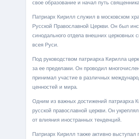
свое образование и начал путь священника
Патриарх Кирилл служил в московском хр
Русской Православной Церкви. Он был инс
синодального отдела внешних церковных с
всея Руси.
Под руководством патриарха Кирилла церк
за ее пределами. Он проводил многочисле
принимал участие в различных междунаро
ценностей и мира.
Одним из важных достижений патриарха Ки
русской православной церкви. Он укрепля
от влияния иностранных тенденций.
Патриарх Кирилл также активно выступал