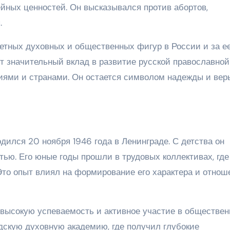
йных ценностей. Он высказывался против абортов,
.
етных духовных и общественных фигур в России и за е
т значительный вклад в развитие русской православной
иями и странами. Он остается символом надежды и вер
дился 20 ноября 1946 года в Ленинграде. С детства он
ью. Его юные годы прошли в трудовых коллективах, где
Это опыт влиял на формирование его характера и отнош
высокую успеваемость и активное участие в обществен
адскую духовную академию, где получил глубокие