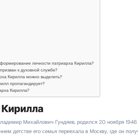
а формирование личности патриарха Кирилла?
призван к духовной службе?
арха Кирилла можно выделить?
рилл пропагандирует?
арха Кирилла?
 Кирилла
ладимир Михайлович Гундяев, родился 20 ноября 1946
ннем детстве его семья переехала в Москву, где он пол