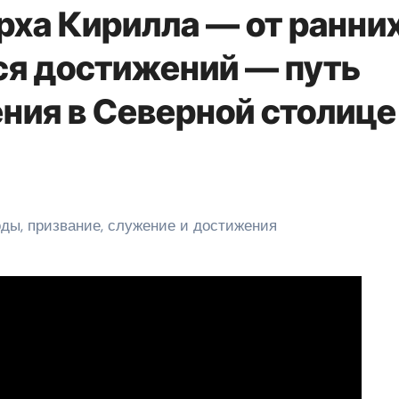
рха Кирилла — от ранни
я достижений — путь
ния в Северной столице