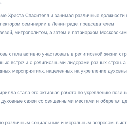
.
аме Христа Спасителя и занимал различные должности 
пектором семинарии в Ленинграде, председателем
вязей, митрополитом, а затем и патриархом Московским
овь стала активно участвовать в религиозной жизни стр
нные встречи с религиозными лидерами разных стран, а
дных мероприятиях, нацеленных на укрепление духовны
рилла стала его активная работа по укреплению позиц
л духовные связи со священными местами и оберегал ц
 по различным социальным и моральным вопросам, выст