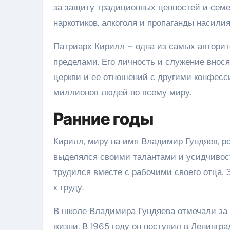
за защиту традиционных ценностей и семе
наркотиков, алкоголя и пропаганды насилия
Патриарх Кирилл – одна из самых авторит
пределами. Его личность и служение внося
церкви и ее отношений с другими конфесс
миллионов людей по всему миру.
Ранние годы
Кирилл, миру на имя Владимир Гундяев, ро
выделялся своими талантами и усидчивост
трудился вместе с рабочими своего отца. 
к труду.
В школе Владимира Гундяева отмечали за 
жизни. В 1965 году он поступил в Ленингр