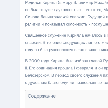
Родился Кирилл (в миру Владимир Михайло
он был окружен духовностью – его отец, 
Синода Ленинградской епархии. Будущий па
религии и показывал склонность к послуш
Священное служение Кирилла началось в 19
епархии. В течение следующих лет, его ми
году он был рукоположен в сан священника
В 2009 году Кирилл был избран главой Ру
II. Его ординация прошла 1 февраля, и он
Белозерском. В период своего служения па
о духовном благополучии православных в
Содержание