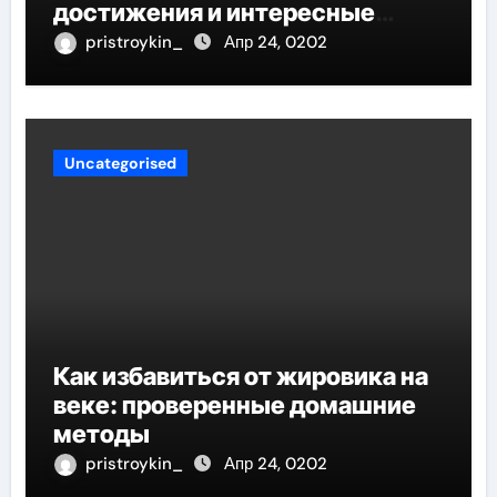
достижения и интересные
факты
pristroykin_
Апр 24, 0202
Uncategorised
Как избавиться от жировика на
веке: проверенные домашние
методы
pristroykin_
Апр 24, 0202