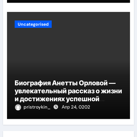
Uncategorised
Биография Анетты Орловой —
увлекательный рассказ о жизни
и достижениях успешной
фигуристки
pristroykin_
Апр 24, 0202