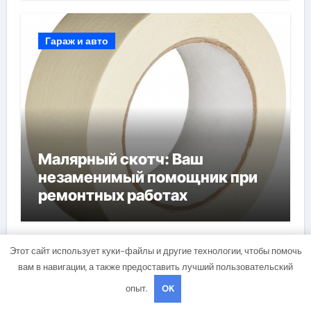
Гараж и авто
Малярный скотч: Ваш
незаменимый помощник при
ремонтных работах
Этот сайт использует куки-файлы и другие технологии, чтобы помочь
Строим дом сами
вам в навигации, а также предоставить лучший пользовательский
опыт.
OK