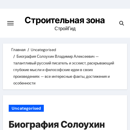
Skip
to
Строительная зона
content
СтройГид
Главная
Uncategorised
Биография Солоухин Владимир Алексеевич —
талантливый русский писатель и эссеист, раскрывающий
глубокие мысли и философские идеи в своих
произведениях — все интересные факты, достижения и
особенности
Uncategorised
Биография Солоухин