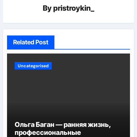
By
pristroykin_
Related Post
Uncategorised
Ольга Баган — ранняя жизнь,
профессиональные