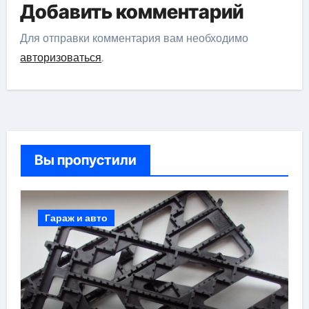
Добавить комментарий
Для отправки комментария вам необходимо
авторизоваться
.
Вы пропустили
Гараж и авто