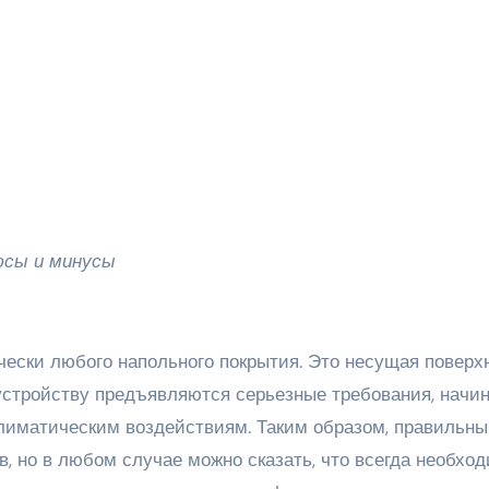
люсы и минусы
чески любого напольного покрытия. Это несущая поверх
бустройству предъявляются серьезные требования, начи
климатическим воздействиям. Таким образом, правильн
, но в любом случае можно сказать, что всегда необхо