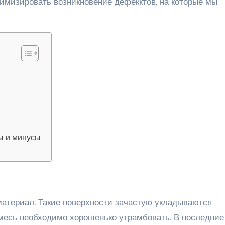
имизировать возникновение дефекктов, на которые мы
ы и минусы
атериал. Такие поверхности зачастую укладываются
месь необходимо хорошенько утрамбовать. В последние