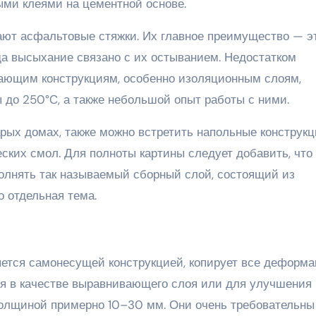
ми клеями на цементной основе.
ают асфальтовые стяжки. Их главное преимущество — э
да высыхание связано с их остыванием. Недостатком
ающим конструкциям, особенно изоляционным слоям,
до 250°C, а также небольшой опыт работы с ними.
рых домах, также можно встретить напольные конструкц
еских смол. Для полноты картины следует добавить, что
олнять так называемый сборный слой, состоящий из
 отдельная тема.
ляется самонесущей конструкцией, копирует все деформ
ся в качестве выравнивающего слоя или для улучшения
толщиной примерно 10–30 мм. Они очень требовательны