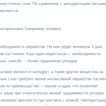
межуточные слои. По сравнению с ангидритными литым
являются:
атериалами (например, клеями).
еобходимость обработки. На нее уйдет минимум 3 дня,
ом состоянии. Еще один недостаток — необходимость
ных смесей — более трудоемкая укладка.
алами являются ангидрит, а также другие вещества на
ные слои требуют менее интенсивной обработки (не ме
гое их преимущество — малая усадка, что позволяет
 швов при относительно низкой трудоемкости укладки.
нижение прочности при контакте с влагой, температурн