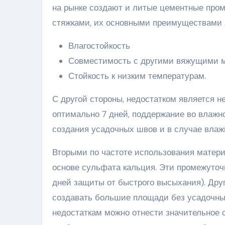
на рынке создают и литые цементные про
стяжками, их основными преимуществами 
Влагостойкость
Совместимость с другими вяжущими м
Стойкость к низким температурам.
С другой стороны, недостатком является н
оптимально 7 дней, поддержание во влажн
создания усадочных швов и в случае влаж
Вторыми по частоте использования матери
основе сульфата кальция. Эти промежуточ
дней защиты от быстрого высыхания). Дру
создавать большие площади без усадочных
недостаткам можно отнести значительное с