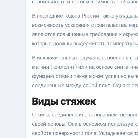
стабильность и несовместимость с обычны
В последние годы в России также укладыв
возможность ускорения строительства, ког
являются повышенные требования к окруж
которые должны выдерживать температуры 
В исключительных случаях, особенно в ста
магния (ксилолит) или на основе синтетич
функцию стяжки также может успешно вып
соединенных между собой плит. Однако это
Виды стяжек
Стяжка, соединенная с основанием, не яв
своей основы. Она в основном использует
свойств поверхности пола. Укладывается 