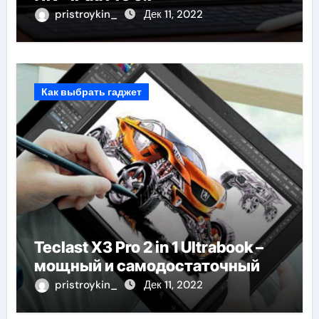
pristroykin_
Дек 11, 2022
Как выбрать гаджет
Teclast X3 Pro 2 in 1 Ultrabook –
мощный и самодостаточный
pristroykin_
Дек 11, 2022