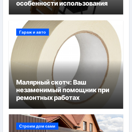
особенности использования
Гараж и авто
Малярный скотч: Ваш
незаменимый помощник при
ремонтных работах
Строим дом сами