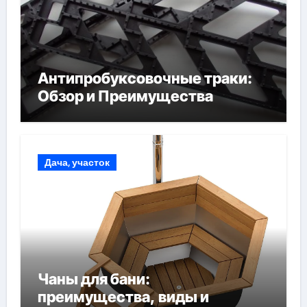
Антипробуксовочные траки:
Обзор и Преимущества
Дача, участок
Чаны для бани:
преимущества, виды и