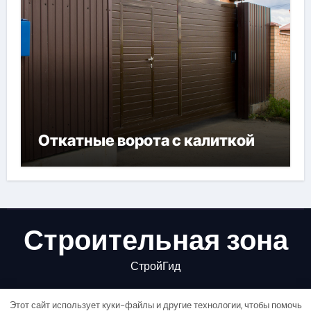
Откатные ворота с калиткой
Строительная зона
СтройГид
Этот сайт использует куки-файлы и другие технологии, чтобы помочь