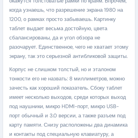
окажутся толстоватые рамки по краям. Впрочем,
когда узнаешь, что разрешение экрана 1980 на
1200, о рамках просто забываешь. Картинку
таблет выдает весьма достойную, цвета
сбалансированы, да и угол обзора не
разочарует. Единственное, чего не хватает этому
экрану, так это серьезной антибликовой защиты.
Корпус не слишком толстый, но и эталоном
тонкости его не назвать: 8 миллиметров, можно
зачесть как хороший показатель. Сбоку таблет
имеет несколько выходов, среди которых выход
под наушники, микро HDMI-порт, микро USB-
порт обычный и 3.0 версии, а также разъем под
карту памяти. Снизу расположены два динамика
и контакты под специальную клавиатуру, а