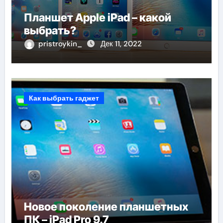
Планшет Apple iPad – какой
выбрать?
pristroykin_
Дек 11, 2022
Как выбрать гаджет
Новое поколение планшетных
ПК – iPad Pro 9.7