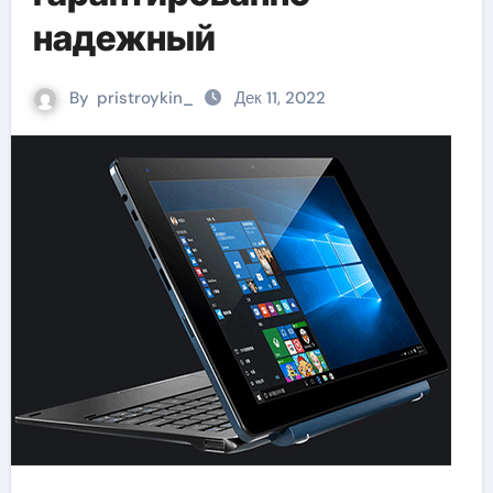
надежный
By
pristroykin_
Дек 11, 2022