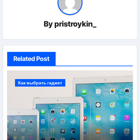
By
pristroykin_
Related Post
Как выбрать гаджет