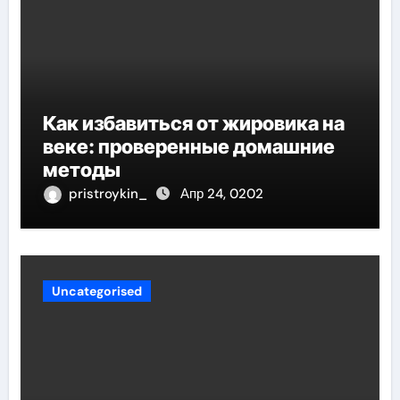
Как избавиться от жировика на
веке: проверенные домашние
методы
pristroykin_
Апр 24, 0202
Uncategorised