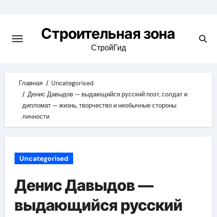
Skip
to
Строительная зона
content
СтройГид
Главная
Uncategorised
Денис Давыдов — выдающийся русский поэт, солдат и
дипломат — жизнь, творчество и необычные стороны
личности
Uncategorised
Денис Давыдов —
выдающийся русский