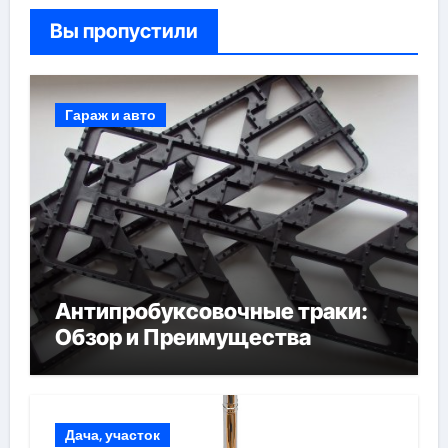
Вы пропустили
Гараж и авто
Антипробуксовочные траки:
Обзор и Преимущества
Дача, участок