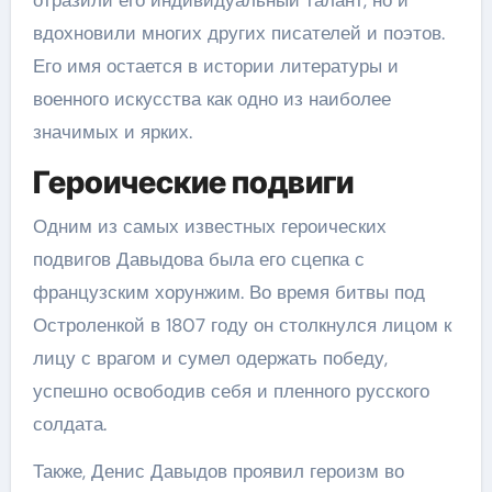
отразили его индивидуальный талант, но и
вдохновили многих других писателей и поэтов.
Его имя остается в истории литературы и
военного искусства как одно из наиболее
значимых и ярких.
Героические подвиги
Одним из самых известных героических
подвигов Давыдова была его сцепка с
французским хорунжим. Во время битвы под
Остроленкой в 1807 году он столкнулся лицом к
лицу с врагом и сумел одержать победу,
успешно освободив себя и пленного русского
солдата.
Также, Денис Давыдов проявил героизм во