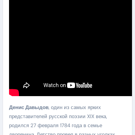
Денис Давыдов
, один из самых ярких
представителей русской поэзии XIX века,
родился 27 февраля 1784 года в семье
дворянина. Детство провел в разных уголках