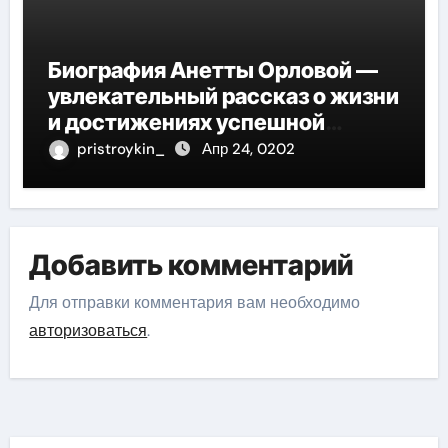
Биография Анетты Орловой —
увлекательный рассказ о жизни
и достижениях успешной
фигуристки
pristroykin_
Апр 24, 0202
Добавить комментарий
Для отправки комментария вам необходимо
авторизоваться
.