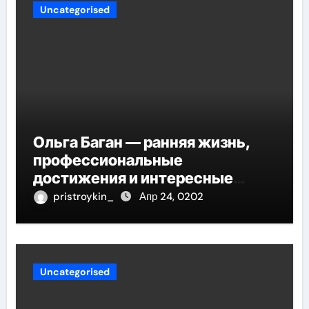
Uncategorised
Ольга Баган — ранняя жизнь,
профессиональные
достижения и интересные
факты
pristroykin_
Апр 24, 0202
Uncategorised