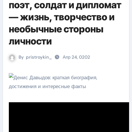
поэт, солдат и дипломат
— жизнь, творчество и
необычные стороны
личности
By
pristroykin_
Апр 24, 0202