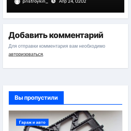
фигуристки
pristroykin_
Апр 24, 0202
Добавить комментарий
Для отправки комментария вам необходимо
авторизоваться
.
Вы пропустили
Гараж и авто