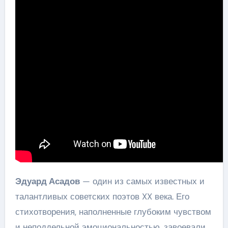
Эдуард Асадов
— один из самых известных и
талантливых советских поэтов XX века. Его
стихотворения, наполненные глубоким чувством
и неподдельной эмоциональностью, завоевали