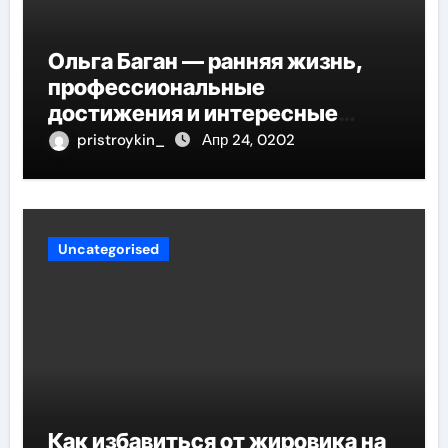
Ольга Баган — ранняя жизнь,
профессиональные
достижения и интересные
факты
pristroykin_
Апр 24, 0202
Uncategorised
Как избавиться от жировика на