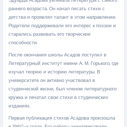
Эдуарда Асадова увлекала литература с самого
раннего возраста. Он начал писать стихи с
детства и проявлял талант в этом направлении.
Родители поддерживали его интерес к поэзии и
старались развивать его творческие
способности.
После окончания школы Асадов поступил в
Литературный институт имени А. М. Горького, где
изучал теорию и историю литературы. В
университете он активно участвовал в
студенческой жизни, был членом литературного
кружка и печатал свои стихи в студенческих
изданиях.
Первая публикация стихов Асадова произошла
в 1960-х годах. Его работы заинтересовали