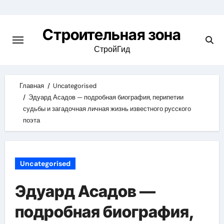
Skip
to
Строительная зона
content
СтройГид
Главная
Uncategorised
Эдуард Асадов — подробная биография, перипетии
судьбы и загадочная личная жизнь известного русского
поэта
Uncategorised
Эдуард Асадов —
подробная биография,