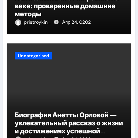
веке: проверенные домашние
методы
pristroykin_
Апр 24, 0202
Uncategorised
Биография Анетты Орловой —
увлекательный рассказ о жизни
и достижениях успешной