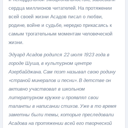
сердца миллионов читателей. На протяжении
всей своей жизни Асадов писал о любви,
родине, войне и судьбе, нередко прикасаясь к
самым трогательным моментам человеческой
жизни.
Эдуард Асадов родился 22 июля 1923 года в
городе Шуша, в культурном центре
Азербайджана. Сам поэт называл свою родину
«страной минералов и песни». В детстве он
активно участвовал в школьном
литературном кружке и проявлял свои
таланты в написании стихов. Уже в то время
заметны были темы, которые преследовали
Асадова на протяжении всей его творческой