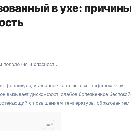
зованный в ухе: причин
ность
ого фолликула, вызванное золотистым стафилококком.
 он вызывает дискомфорт, слабое болезненное беспокой
ротекающий с повышением температуры, образованием 