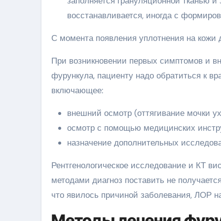
заполняется грануляционной тканью и 
восстанавливается, иногда с формиров
С момента появления уплотнения на кожи 
При возникновении первых симптомов и вн
фурункула, пациенту надо обратиться к вр
включающее:
внешний осмотр (оттягивание мочки ух
осмотр с помощью медицинских инстру
назначение дополнительных исследован
Рентгенологическое исследование и КТ вис
методами диагноз поставить не получается
что явилось причиной заболевания, ЛОР на
Методы лечения фуру