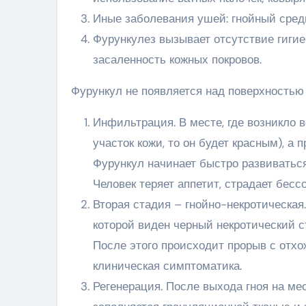
Иные заболевания ушей: гнойный средн
Фурункулез вызывает отсутствие гигие
засаленность кожных покровов.
Фурункул не появляется над поверхностью 
Инфильтрация. В месте, где возникло в
участок кожи, то он будет красным), а
Фурункул начинает быстро развиваться
Человек теряет аппетит, страдает бесс
Вторая стадия – гнойно-некротическая
которой виден черный некротический с
После этого происходит прорыв с отх
клиническая симптоматика.
Регенерация. После выхода гноя на мес