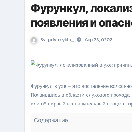
Фурункул, локали
появления и опас
By
pristroykin_
Апр 23, 0202
Фурункул в ухе – это воспаление волосян
Появившись в области слухового прохода,
или обширный воспалительный процесс, п
Содержание