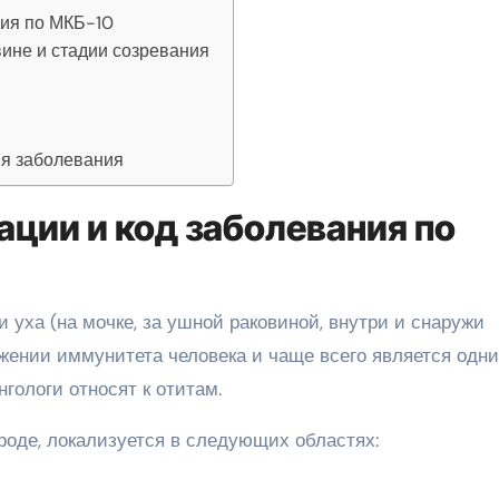
ния по МКБ-10
ине и стадии созревания
я заболевания
ции и код заболевания по
уха (на мочке, за ушной раковиной, внутри и снаружи
ижении иммунитета человека и чаще всего является одн
гологи относят к отитам.
ароде, локализуется в следующих областях: