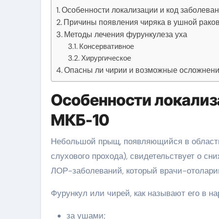
Особенности локализации и код заболева
Причины появления чиряка в ушной раков
Методы лечения фурункулеза уха
Консервативное
Хирургическое
Опасны ли чирии и возможные осложнени
Особенности локализа
МКБ-10
Небольшой прыщ, появляющийся в области 
слухового прохода), свидетельствует о сн
ЛОР-заболеваний, который врачи-отоларин
Фурункул или чирей, как называют его в н
за ушами;