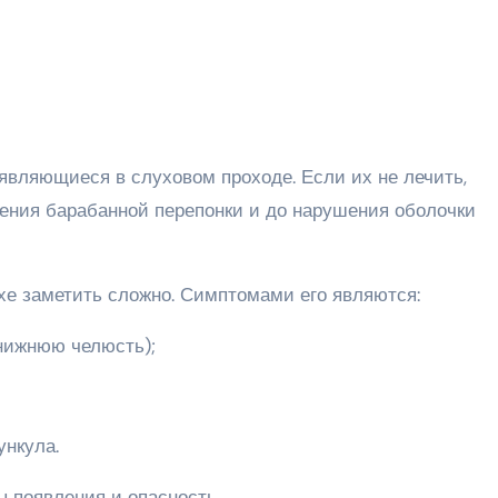
являющиеся в слуховом проходе. Если их не лечить,
ения барабанной перепонки и до нарушения оболочки
хе заметить сложно. Симптомами его являются:
 нижнюю челюсть);
ункула.