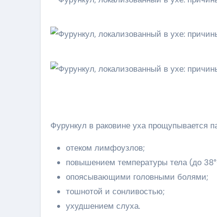
Фурункул в раковине уха прощупывается п
отеком лимфоузлов;
повышением температуры тела (до 38°
опоясывающими головными болями;
тошнотой и сонливостью;
ухудшением слуха.