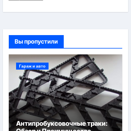
Вы пропустили
Гараж и авто
Антипробуксовочные траки: