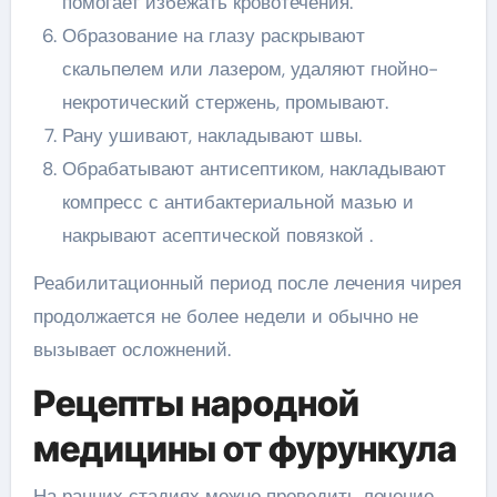
помогает избежать кровотечения.
Образование на глазу раскрывают
скальпелем или лазером, удаляют гнойно-
некротический стержень, промывают.
Рану ушивают, накладывают швы.
Обрабатывают антисептиком, накладывают
компресс с антибактериальной мазью и
накрывают асептической повязкой .
Реабилитационный период после лечения чирея
продолжается не более недели и обычно не
вызывает осложнений.
Рецепты народной
медицины от фурункула
На ранних стадиях можно проводить лечение