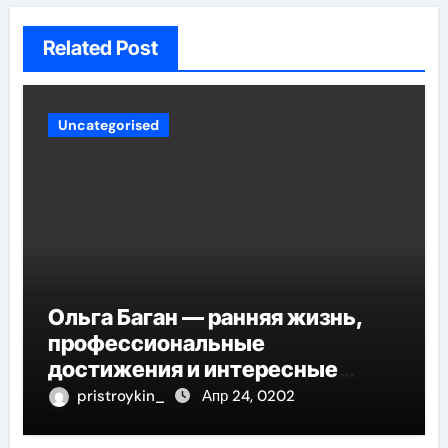
Related Post
Uncategorised
Ольга Баган — ранняя жизнь,
профессиональные
достижения и интересные
факты
pristroykin_
Апр 24, 0202