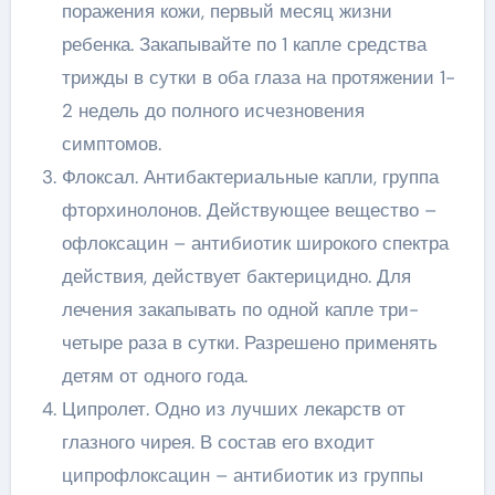
поражения кожи, первый месяц жизни
ребенка. Закапывайте по 1 капле средства
трижды в сутки в оба глаза на протяжении 1-
2 недель до полного исчезновения
симптомов.
Флоксал. Антибактериальные капли, группа
фторхинолонов. Действующее вещество –
офлоксацин – антибиотик широкого спектра
действия, действует бактерицидно. Для
лечения закапывать по одной капле три-
четыре раза в сутки. Разрешено применять
детям от одного года.
Ципролет. Одно из лучших лекарств от
глазного чирея. В состав его входит
ципрофлоксацин – антибиотик из группы