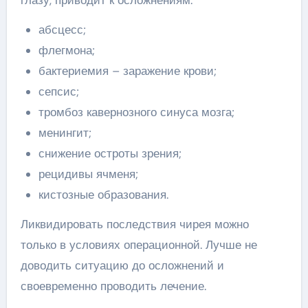
глазу, приводит к осложнениям:
абсцесс;
флегмона;
бактериемия – заражение крови;
сепсис;
тромбоз кавернозного синуса мозга;
менингит;
снижение остроты зрения;
рецидивы ячменя;
кистозные образования.
Ликвидировать последствия чирея можно
только в условиях операционной. Лучше не
доводить ситуацию до осложнений и
своевременно проводить лечение.