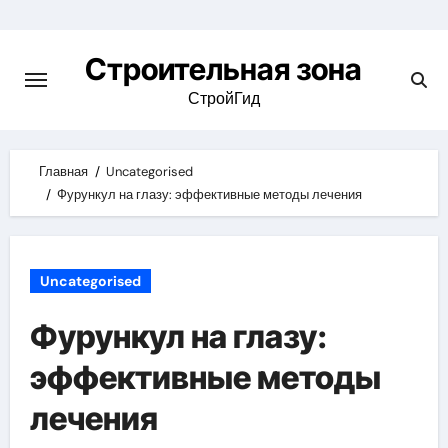
Skip
to
Строительная зона
content
СтройГид
Главная
Uncategorised
Фурункул на глазу: эффективные методы лечения
Uncategorised
Фурункул на глазу:
эффективные методы
лечения