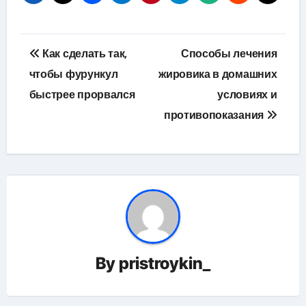
Навигация
Как сделать так,
Способы лечения
по
чтобы фурункул
жировика в домашних
быстрее прорвался
условиях и
записям
противопоказания
By
pristroykin_