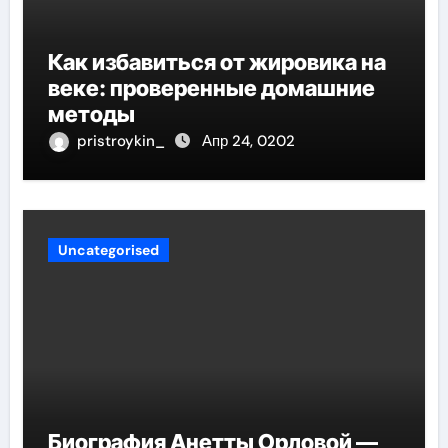
Как избавиться от жировика на
веке: проверенные домашние
методы
pristroykin_
Апр 24, 0202
Uncategorised
Биография Анетты Орловой —