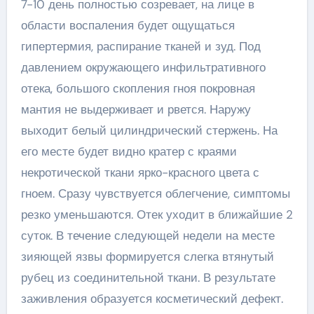
7-10 день полностью созревает, на лице в
области воспаления будет ощущаться
гипертермия, распирание тканей и зуд. Под
давлением окружающего инфильтративного
отека, большого скопления гноя покровная
мантия не выдерживает и рвется. Наружу
выходит белый цилиндрический стержень. На
его месте будет видно кратер с краями
некротической ткани ярко-красного цвета с
гноем. Сразу чувствуется облегчение, симптомы
резко уменьшаются. Отек уходит в ближайшие 2
суток. В течение следующей недели на месте
зияющей язвы формируется слегка втянутый
рубец из соединительной ткани. В результате
заживления образуется косметический дефект.