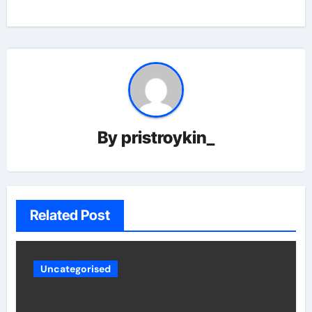
By
pristroykin_
Related Post
Uncategorised