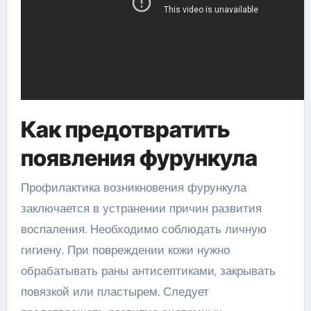
Как предотвратить
появления фурункула
Профилактика возникновения фурункула
заключается в устранении причин развития
воспаления. Необходимо соблюдать личную
гигиену. При повреждении кожи нужно
обрабатывать раны антисептиками, закрывать
повязкой или пластырем. Следует