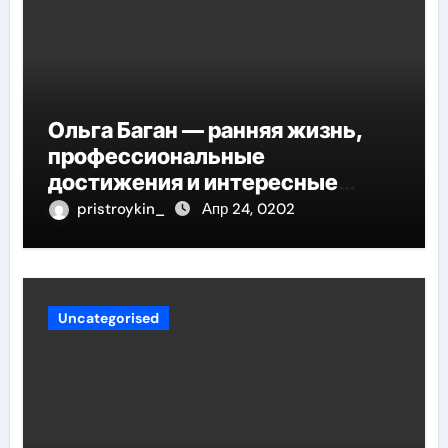
Ольга Баган — ранняя жизнь,
профессиональные
достижения и интересные
факты
pristroykin_
Апр 24, 0202
Uncategorised