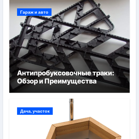
Гараж и авто
Антипробуксовочные траки:
Обзор и Преимущества
Дача, участок