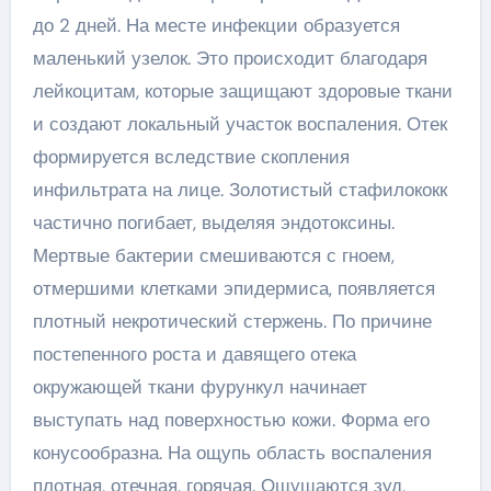
до 2 дней. На месте инфекции образуется
маленький узелок. Это происходит благодаря
лейкоцитам, которые защищают здоровые ткани
и создают локальный участок воспаления. Отек
формируется вследствие скопления
инфильтрата на лице. Золотистый стафилококк
частично погибает, выделяя эндотоксины.
Мертвые бактерии смешиваются с гноем,
отмершими клетками эпидермиса, появляется
плотный некротический стержень. По причине
постепенного роста и давящего отека
окружающей ткани фурункул начинает
выступать над поверхностью кожи. Форма его
конусообразна. На ощупь область воспаления
плотная, отечная, горячая. Ощущаются зуд,