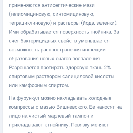
применяются антисептические мази
(гелиомициновую, синтомициновую,
тетрациклиновую) и растворы (йода, зеленки).
Ими обрабатывается поверхность гнойника. За
счет бактерицидных свойств уменьшается
возможность распространения инфекции,
образования новых очагов воспаления.
Разрешается протирать здоровую ткань 2%
спиртовым раствором салициловой кислоты
или камфорным спиртом.
На фурункул можно накладывать холодные
компрессы с мазью Вишневского. Ее наносят на
лицо на чистый марлевый тампон и
прикладывают к гнойнику. Повязку меняют