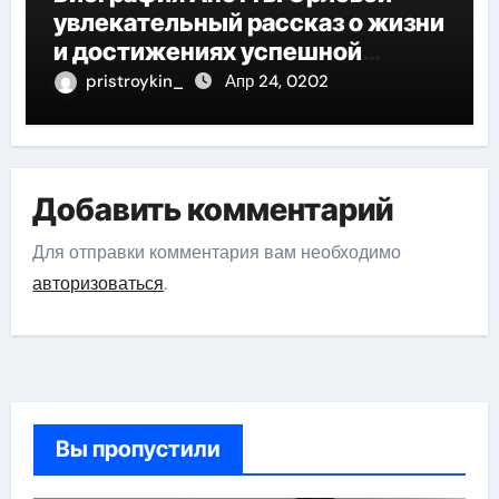
увлекательный рассказ о жизни
и достижениях успешной
фигуристки
pristroykin_
Апр 24, 0202
Добавить комментарий
Для отправки комментария вам необходимо
авторизоваться
.
Вы пропустили