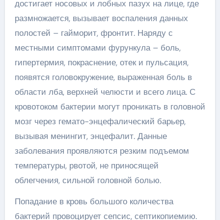
достигает носовых и лобных пазух на лице, где
размножается, вызывает воспаления данных
полостей – гайморит, фронтит. Наряду с
местными симптомами фурункула – боль,
гипертермия, покраснение, отек и пульсация,
появятся головокружение, выраженная боль в
области лба, верхней челюсти и всего лица. С
кровотоком бактерии могут проникать в головной
мозг через гемато-энцефалический барьер,
вызывая менингит, энцефалит. Данные
заболевания проявляются резким подъемом
температуры, рвотой, не приносящей
облегчения, сильной головной болью.
Попадание в кровь большого количества
бактерий провоцирует сепсис, септикопиемию.