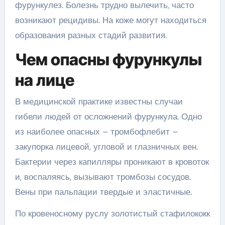
фурункулез. Болезнь трудно вылечить, часто
возникают рецидивы. На коже могут находиться
образования разных стадий развития.
Чем опасны фурункулы
на лице
В медицинской практике известны случаи
гибели людей от осложнений фурункула. Одно
из наиболее опасных – тромбофлебит –
закупорка лицевой, угловой и глазничных вен.
Бактерии через капилляры проникают в кровоток
и, воспаляясь, вызывают тромбозы сосудов.
Вены при пальпации твердые и эластичные.
По кровеносному руслу золотистый стафилококк