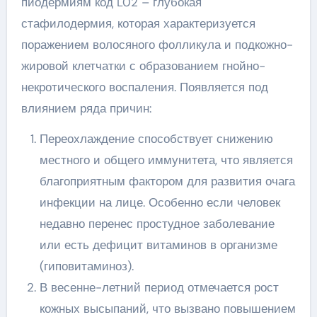
пиодермиям код L02 – глубокая
стафилодермия, которая характеризуется
поражением волосяного фолликула и подкожно-
жировой клетчатки с образованием гнойно-
некротического воспаления. Появляется под
влиянием ряда причин:
Переохлаждение способствует снижению
местного и общего иммунитета, что является
благоприятным фактором для развития очага
инфекции на лице. Особенно если человек
недавно перенес простудное заболевание
или есть дефицит витаминов в организме
(гиповитаминоз).
В весенне-летний период отмечается рост
кожных высыпаний, что вызвано повышением