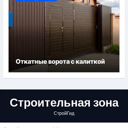
Откатные ворота с калиткой
Строительная зона
СтройГид