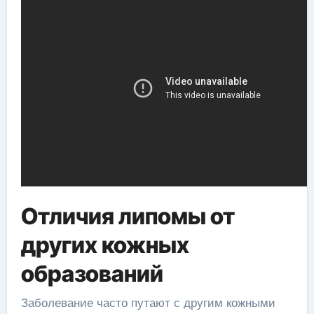
Отличия липомы от
других кожных
образований
Заболевание часто путают с другим кожными