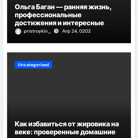
Ольга Баган — ранняя жизнь,
профессиональные
достижения и интересные
факты
pristroykin_
Апр 24, 0202
Uncategorised
Как избавиться от жировика на
веке: проверенные домашние