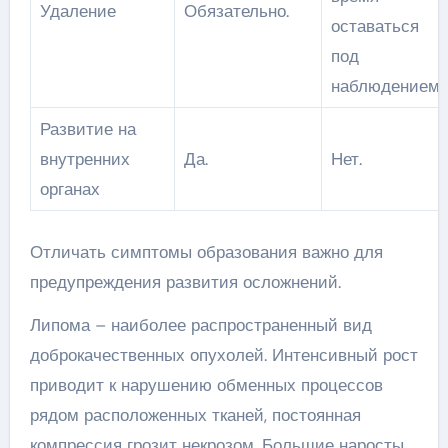
Удаление
Обязательно.
оставаться
под
наблюдением.
Развитие на
внутренних
Да.
Нет.
органах
Отличать симптомы образования важно для
предупреждения развития осложнений.
Липома – наиболее распространенный вид
доброкачественных опухолей. Интенсивный рост
приводит к нарушению обменных процессов
рядом расположенных тканей, постоянная
компрессия грозит некрозом. Большие наросты