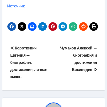
Источник
Навигация
Короткевич
Чумаков Алексей —
по
Евгения —
биография и
биография,
достижения
записям
достижения, личная
Википедия
жизнь