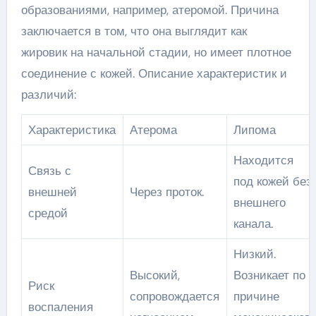
образованиями, например, атеромой. Причина
заключается в том, что она выглядит как
жировик на начальной стадии, но имеет плотное
соединение с кожей. Описание характеристик и
различий:
Характеристика
Атерома
Липома
Находится
Связь с
под кожей без
внешней
Через проток.
внешнего
средой
канала.
Низкий.
Высокий,
Возникает по
Риск
сопровождается
причине
воспаления