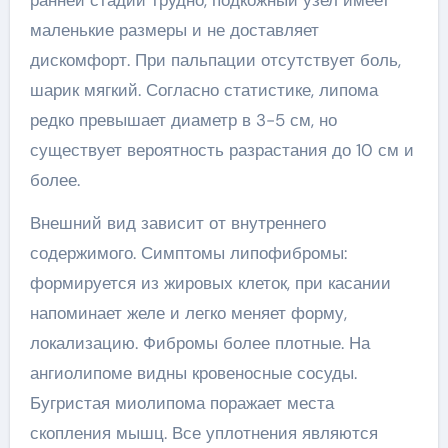
ранней стадии трудно, подкожный узел имеет
маленькие размеры и не доставляет
дискомфорт. При пальпации отсутствует боль,
шарик мягкий. Согласно статистике, липома
редко превышает диаметр в 3-5 см, но
существует вероятность разрастания до 10 см и
более.
Внешний вид зависит от внутреннего
содержимого. Симптомы липофибромы:
формируется из жировых клеток, при касании
напоминает желе и легко меняет форму,
локализацию. Фибромы более плотные. На
ангиолипоме видны кровеносные сосуды.
Бугристая миолипома поражает места
скопления мышц. Все уплотнения являются