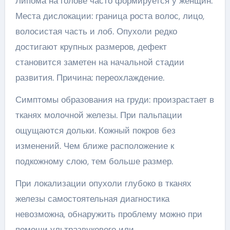
Липома на голове часто формируется у женщин.
Места дислокации: граница роста волос, лицо,
волосистая часть и лоб. Опухоли редко
достигают крупных размеров, дефект
становится заметен на начальной стадии
развития. Причина: переохлаждение.
Симптомы образования на груди: произрастает в
тканях молочной железы. При пальпации
ощущаются дольки. Кожный покров без
изменений. Чем ближе расположение к
подкожному слою, тем больше размер.
При локализации опухоли глубоко в тканях
железы самостоятельная диагностика
невозможна, обнаружить проблему можно при
помощи ультразвукового или