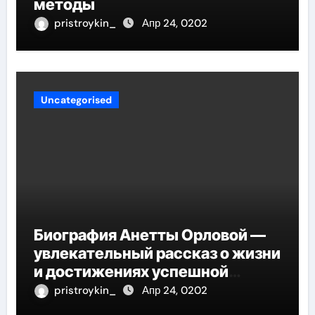
методы
pristroykin_
Апр 24, 0202
Uncategorised
Биография Анетты Орловой —
увлекательный рассказ о жизни
и достижениях успешной
фигуристки
pristroykin_
Апр 24, 0202