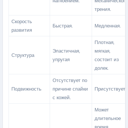
нагноением.
механического
трения.
Скорость
Быстрая.
Медленная.
развития
Плотная,
Эластичная,
мягкая,
Структура
упругая
состоит из
долек.
Отсутствует по
Подвижность
причине спайки
Присутствует.
с кожей.
Может
длительное
время