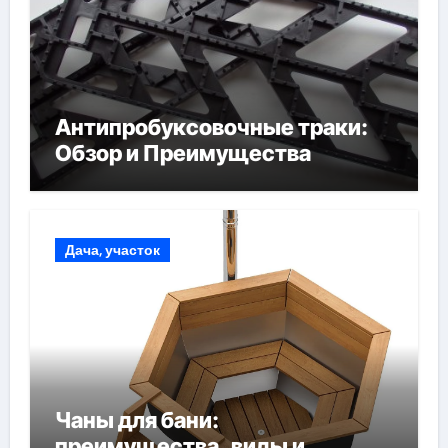
Антипробуксовочные траки:
Обзор и Преимущества
Дача, участок
Чаны для бани:
преимущества, виды и