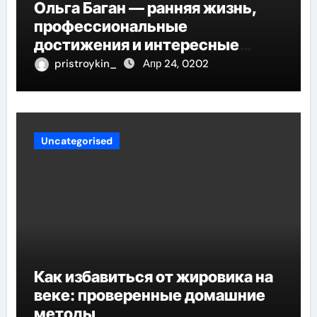
Ольга Баган — ранняя жизнь,
профессиональные
достижения и интересные
факты
pristroykin_
Апр 24, 0202
Uncategorised
Как избавиться от жировика на
веке: проверенные домашние
методы