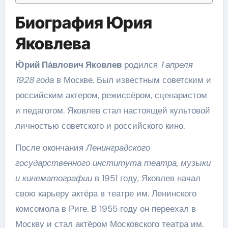
Биография Юрия
Яковлева
Ю́рий Па́влович Яковлев
родился
1 апреля
1928 года
в Москве. Был известным советским и
российским актером, режиссёром, сценаристом
и педагогом. Яковлев стал настоящей культовой
личностью советского и российского кино.
После окончания
Ленинградского
государственного института театра, музыки
и кинематографии
в 1951 году, Яковлев начал
свою карьеру актёра в театре им. Ленинского
комсомола в Риге. В 1955 году он переехал в
Москву и стал актёром Московского театра им.