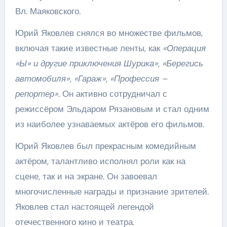
Вл. Маяковского.
Юрий Яковлев снялся во множестве фильмов,
включая такие известные ленты, как
«Операция
«Ы» и другие приключения Шурика»
,
«Берегись
автомобиля»
,
«Гараж»
,
«Профессия –
репортер»
. Он активно сотрудничал с
режиссёром Эльдаром Рязановым и стал одним
из наиболее узнаваемых актёров его фильмов.
Юрий Яковлев был прекрасным комедийным
актёром, талантливо исполнял роли как на
сцене, так и на экране. Он завоевал
многочисленные награды и признание зрителей.
Яковлев стал настоящей легендой
отечественного кино и театра.