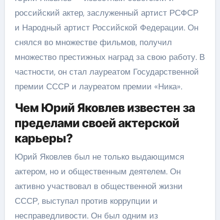
российский актер, заслуженный артист РСФСР
и Народный артист Российской Федерации. Он
снялся во множестве фильмов, получил
множество престижных наград за свою работу. В
частности, он стал лауреатом Государственной
премии СССР и лауреатом премии «Ника».
Чем Юрий Яковлев известен за
пределами своей актерской
карьеры?
Юрий Яковлев был не только выдающимся
актером, но и общественным деятелем. Он
активно участвовал в общественной жизни
СССР, выступал против коррупции и
несправедливости. Он был одним из