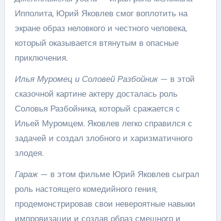
Ипполита, Юрий Яковлев смог воплотить на
экране образ неловкого и честного человека,
который оказывается втянутым в опасные
приключения.
Илья Муромец и Соловей Разбойник
— в этой
сказочной картине актеру досталась роль
Соловья Разбойника, который сражается с
Ильей Муромцем. Яковлев легко справился с
задачей и создал злобного и харизматичного
злодея.
Гараж
— в этом фильме Юрий Яковлев сыграл
роль настоящего комедийного гения,
продемонстрировав свои невероятные навыки
импровизации и создав образ смешного и