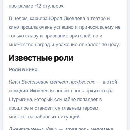
программе «12 стульев».
В целом, карьера Юрия Яковлева в театре и
кино прошла очень успешно и приносила ему не
только славу и признание зрителей, но и
множество наград и уважение от коллег по цеху.
Известные роли
Роли в кино:
Иван Васильевич меняет профессию
— в этой
комедии Яковлев исполнил роль архитектора
Шурыгина, который случайно попадает в
прошлое и становится главным героем
множества забавных ситуаций.
Джентльмены удачи
— играя роль меломана