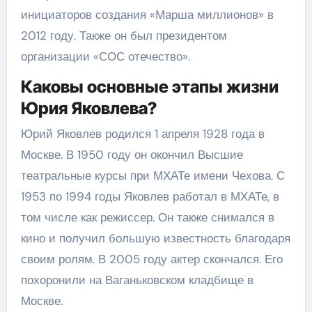
инициаторов создания «Марша миллионов» в
2012 году. Также он был президентом
организации «СОС отечество».
Каковы основные этапы жизни
Юрия Яковлева?
Юрий Яковлев родился 1 апреля 1928 года в
Москве. В 1950 году он окончил Высшие
театральные курсы при МХАТе имени Чехова. С
1953 по 1994 годы Яковлев работал в МХАТе, в
том числе как режиссер. Он также снимался в
кино и получил большую известность благодаря
своим ролям. В 2005 году актер скончался. Его
похоронили на Ваганьковском кладбище в
Москве.