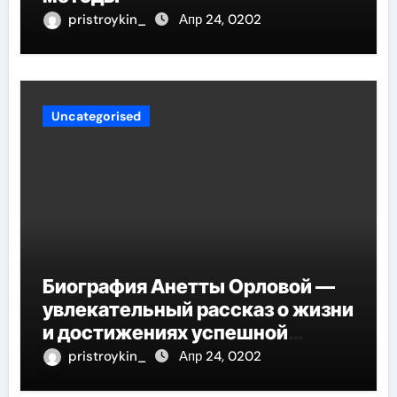
pristroykin_
Апр 24, 0202
Uncategorised
Биография Анетты Орловой —
увлекательный рассказ о жизни
и достижениях успешной
фигуристки
pristroykin_
Апр 24, 0202