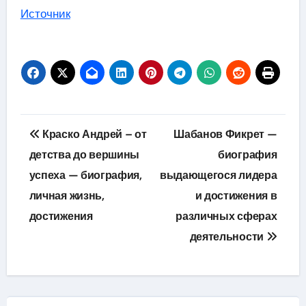
Источник
Навигация
Краско Андрей – от
Шабанов Фикрет —
по
детства до вершины
биография
успеха — биография,
выдающегося лидера
записям
личная жизнь,
и достижения в
достижения
различных сферах
деятельности