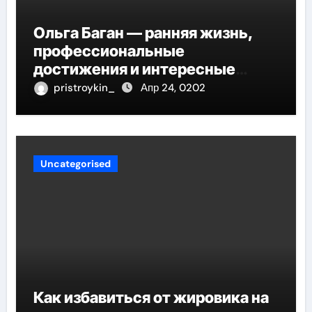
Ольга Баган — ранняя жизнь,
профессиональные
достижения и интересные
факты
pristroykin_
Апр 24, 0202
Uncategorised
Как избавиться от жировика на