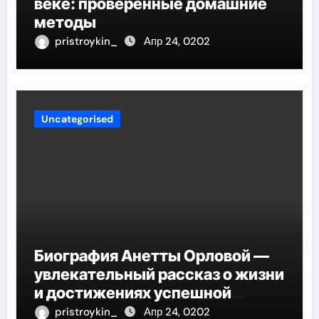
веке: проверенные домашние
методы
pristroykin_
Апр 24, 0202
Uncategorised
Биография Анетты Орловой —
увлекательный рассказ о жизни
и достижениях успешной
фигуристки
pristroykin_
Апр 24, 0202