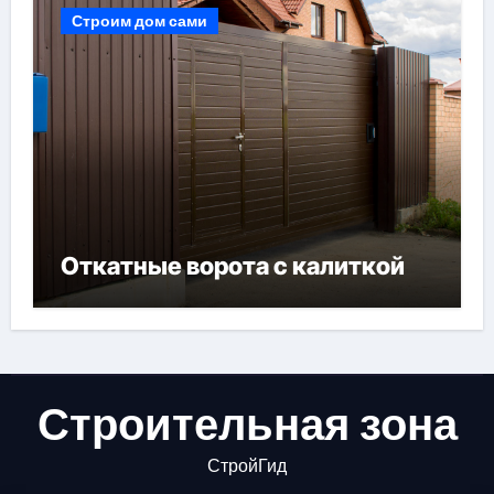
Строим дом сами
Откатные ворота с калиткой
Строительная зона
СтройГид