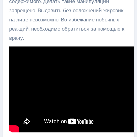
содержимого. Делать такие манипуляции
запрещено. Выдавить без осложнений жировик
на лице невозможно. Во избежание побочных
реакций, необходимо обратиться за помощью к
врачу.