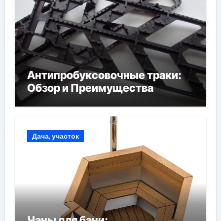
Антипробуксовочные траки:
Обзор и Преимущества
Дача, участок
Чаны для бани: