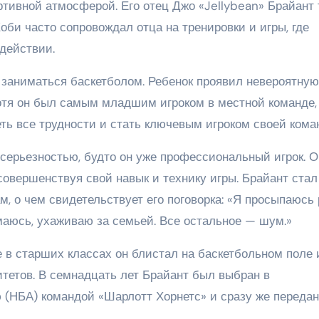
тивной атмосферой. Его отец Джо «Jellybean» Брайант 
би часто сопровождал отца на тренировки и игры, где
 действии.
о заниматься баскетболом. Ребенок проявил невероятную
Хотя он был самым младшим игроком в местной команде,
ть все трудности и стать ключевым игроком своей кома
серьезностью, будто он уже профессиональный игрок. О
 совершенствуя свой навык и технику игры. Брайант стал
, о чем свидетельствует его поговорка: «Я просыпаюсь 
маюсь, ухаживаю за семьей. Все остальное — шум.»
 в старших классах он блистал на баскетбольном поле 
тетов. В семнадцать лет Брайант был выбран в
(НБА) командой «Шарлотт Хорнетс» и сразу же передан