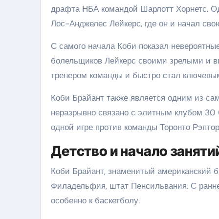
драфта НБА командой Шарлотт Хорнетс. Одн
Лос-Анджелес Лейкерс, где он и начал св
С самого начала Коби показал невероятные
болельщиков Лейкерс своими зрелыми и в
тренером команды и быстро стал ключевым
Коби Брайант также является одним из са
неразрывно связано с элитным клубом 30 0
одной игре против команды Торонто Рэптор
Детство и начало заняти
Коби Брайант, знаменитый американский ба
Филадельфия, штат Пенсильвания. С ранне
особенно к баскетболу.