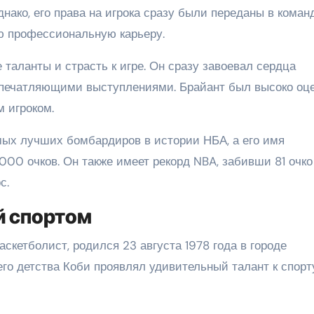
ако, его права на игрока сразу были переданы в коман
ою профессиональную карьеру.
 таланты и страсть к игре. Он сразу завоевал сердца
печатляющими выступлениями. Брайант был высоко оц
 игроком.
мых лучших бомбардиров в истории НБА, а его имя
00 очков. Он также имеет рекорд NBA, забивши 81 очко
с.
й спортом
скетболист, родился 23 августа 1978 года в городе
го детства Коби проявлял удивительный талант к спорт