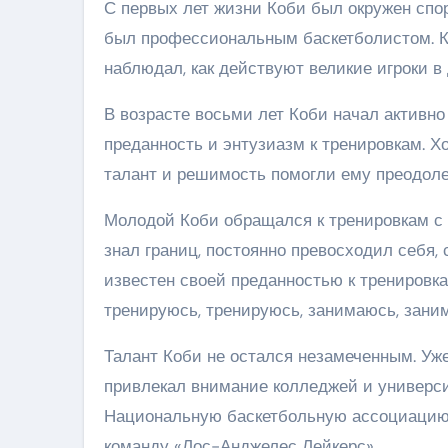
С первых лет жизни Коби был окружен спор
был профессиональным баскетболистом. Ко
наблюдал, как действуют великие игроки в
В возрасте восьми лет Коби начал активн
преданность и энтузиазм к тренировкам. 
талант и решимость помогли ему преодоле
Молодой Коби обращался к тренировкам с 
знал границ, постоянно превосходил себя,
известен своей преданностью к тренировкам
тренируюсь, тренируюсь, занимаюсь, зани
Талант Коби не остался незамеченным. Уже
привлекал внимание колледжей и универси
Национальную баскетбольную ассоциацию 
команду «Лос-Анджелес Лейкерс».