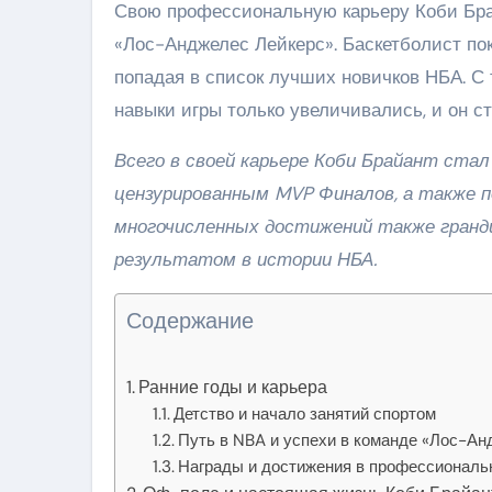
Свою профессиональную карьеру Коби Брай
«Лос-Анджелес Лейкерс». Баскетболист по
попадая в список лучших новичков НБА. С
навыки игры только увеличивались, и он с
Всего в своей карьере Коби Брайант ста
цензурированным MVP Финалов, а также по
многочисленных достижений также гранди
результатом в истории НБА.
Содержание
Ранние годы и карьера
Детство и начало занятий спортом
Путь в NBA и успехи в команде «Лос-Ан
Награды и достижения в профессиональ