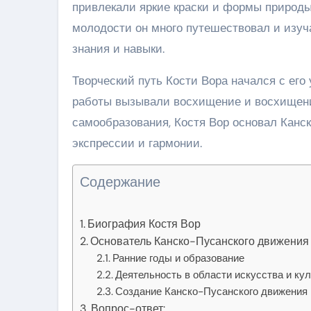
привлекали яркие краски и формы природы,
молодости он много путешествовал и изуч
знания и навыки.
Творческий путь Кости Вора начался с его 
работы вызывали восхищение и восхищение
самообразования, Костя Вор основал Канс
экспрессии и гармонии.
Содержание
Биография Костя Вор
Основатель Канско-Пусанского движения
Ранние годы и образование
Деятельность в области искусства и ку
Создание Канско-Пусанского движения
Вопрос-ответ: