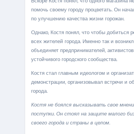
Вскоре Костя понял, что одного магазина 
помочь своему городу процветать. Он нача
по улучшению качества жизни горожан.
Однако, Костя понял, что чтобы добиться
всех жителей города. Именно так и возник
объединяет предпринимателей, активистов
устойчивого городского сообщества.
Костя стал главным идеологом и организа
демонстрации, организовывал встречи и о
города.
Костя не боялся высказывать свое мнени
поступки. Он стоял на защите малого биз
своего города и страны в целом.