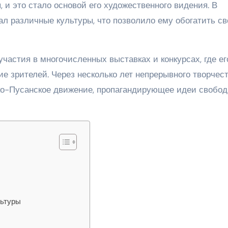
 и это стало основой его художественного видения. В
ал различные культуры, что позволило ему обогатить св
участия в многочисленных выставках и конкурсах, где ег
 зрителей. Через несколько лет непрерывного творчест
ко-Пусанское движение, пропагандирующее идеи свобод
льтуры