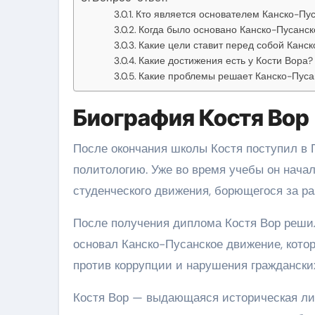
Кто является основателем Канско-Пу
Когда было основано Канско-Пусанс
Какие цели ставит перед собой Канс
Какие достижения есть у Кости Вора?
Какие проблемы решает Канско-Пуса
Биография Костя Вор
После окончания школы Костя поступил в 
политологию. Уже во время учебы он нача
студенческого движения, борющегося за ра
После получения диплома Костя Вор решил
основал Канско-Пусанское движение, кот
против коррупции и нарушения граждански
Костя Вор — выдающаяся историческая лич