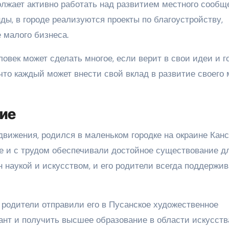
лжает активно работать над развитием местного сообще
ды, в городе реализуются проекты по благоустройству,
 малого бизнеса.
ловек может сделать многое, если верит в свои идеи и г
 что каждый может внести свой вклад в развитие своего
ние
движения, родился в маленьком городке на окраине Канс
е и с трудом обеспечивали достойное существование д
н наукой и искусством, и его родители всегда поддержи
 родители отправили его в Пусанское художественное
ант и получить высшее образование в области искусств