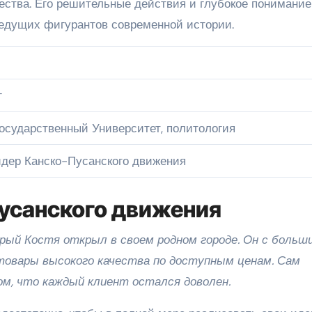
ества. Его решительные действия и глубокое понимание
ведущих фигурантов современной истории.
г
осударственный Университет, политология
идер Канско-Пусанского движения
усанского движения
орый Костя открыл в своем родном городе. Он с больш
товары высокого качества по доступным ценам. Сам
ом, что каждый клиент остался доволен.