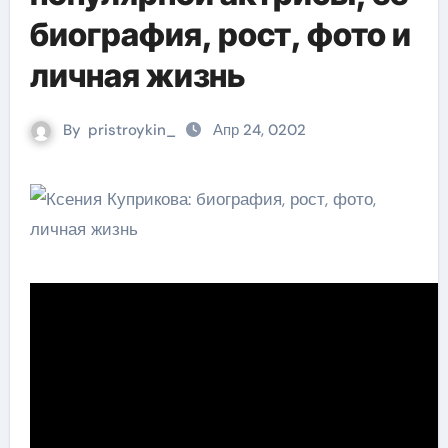
биография, рост, фото и
личная жизнь
By
pristroykin_
Апр 24, 0202