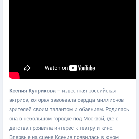
Ксения Куприкова
– известная российская
актриса, которая завоевала сердца миллионов
зрителей своим талантом и обаянием. Родилась
она в небольшом городке под Москвой, где с
детства проявила интерес к театру и кино.
Впервые на сцене Ксения появилась в юном