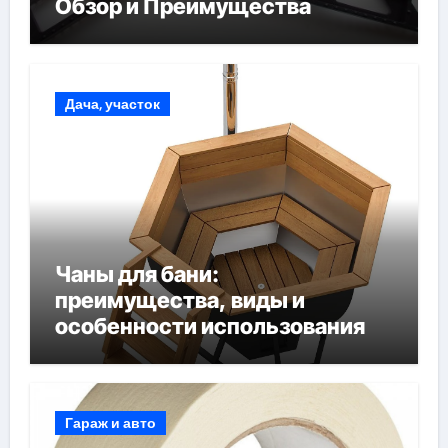
Обзор и Преимущества
Дача, участок
Чаны для бани:
преимущества, виды и
особенности использования
Гараж и авто