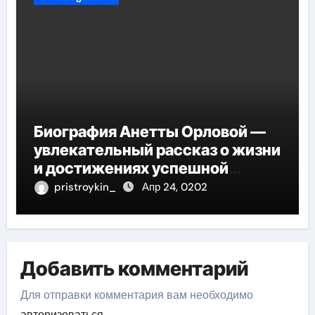
Биография Анетты Орловой —
увлекательный рассказ о жизни
и достижениях успешной
фигуристки
pristroykin_
Апр 24, 0202
Добавить комментарий
Для отправки комментария вам необходимо
авторизоваться
.