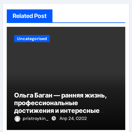
Related Post
Uncategorised
Ольга Баган — ранняя жизнь,
профессиональные
достижения и интересные
факты
pristroykin_
Апр 24, 0202