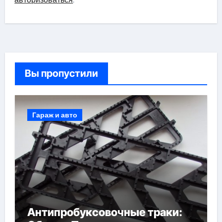
Вы пропустили
Гараж и авто
Антипробуксовочные траки: