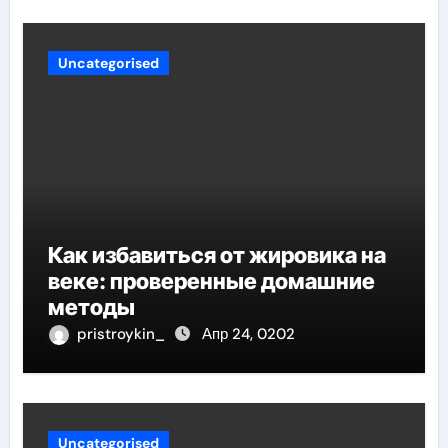
Uncategorised
Как избавиться от жировика на
веке: проверенные домашние
методы
pristroykin_
Апр 24, 0202
Uncategorised