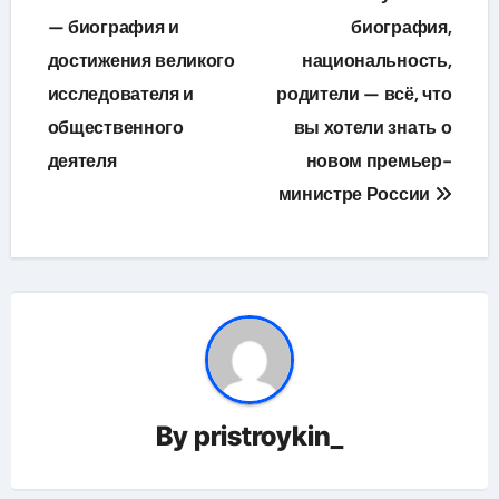
по
— биография и
биография,
достижения великого
национальность,
записям
исследователя и
родители — всё, что
общественного
вы хотели знать о
деятеля
новом премьер-
министре России
By
pristroykin_