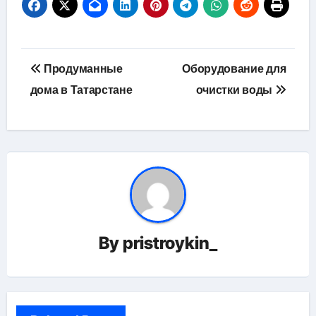
Навигация
Продуманные
Оборудование для
по
дома в Татарстане
очистки воды
записям
By
pristroykin_