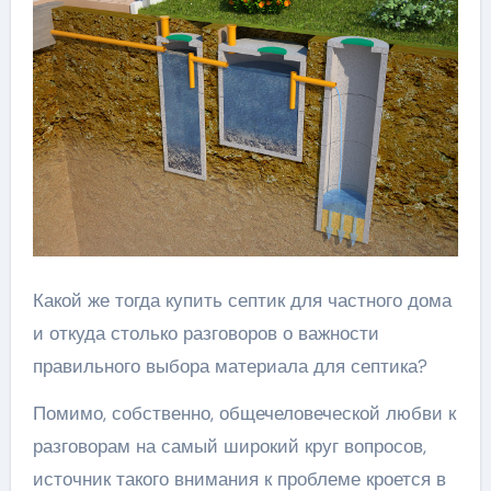
Какой же тогда купить септик для частного дома‌‌
и откуда столько разговоров о важности
правильного выбора материала для септика?
Помимо, собственно, общечеловеческой любви к
разговорам на самый широкий круг вопросов,
источник такого внимания к проблеме кроется в