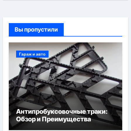
Вы пропустили
Гараж и авто
Антипробуксовочные траки:
Обзор и Преимущества