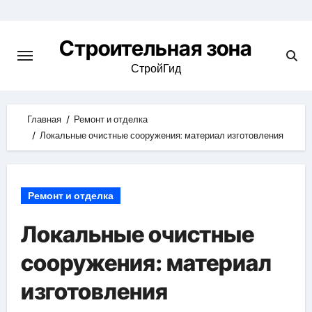
Skip
to
Строительная зона
content
СтройГид
Главная
Ремонт и отделка
Локальные очистные сооружения: материал изготовления
Ремонт и отделка
Локальные очистные
сооружения: материал
изготовления