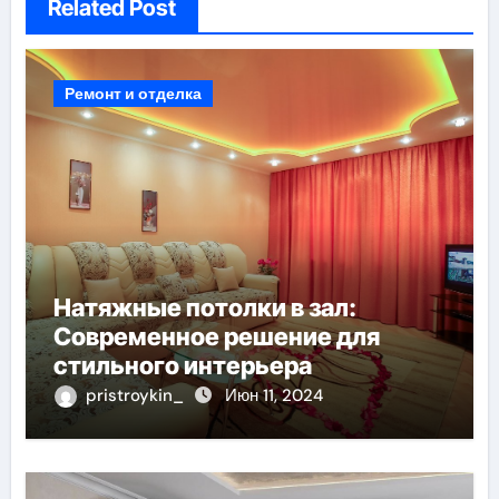
Related Post
Ремонт и отделка
Натяжные потолки в зал:
Современное решение для
стильного интерьера
pristroykin_
Июн 11, 2024