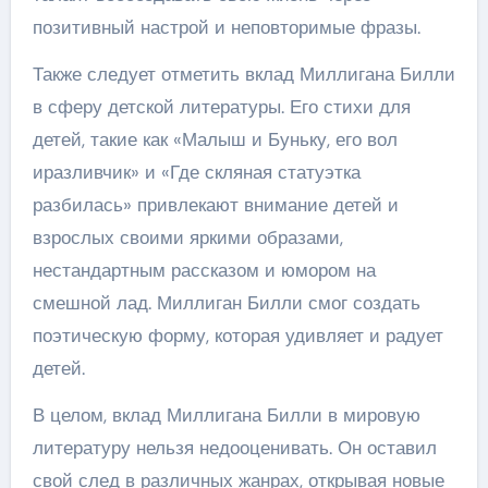
позитивный настрой и неповторимые фразы.
Также следует отметить вклад Миллигана Билли
в сферу детской литературы. Его стихи для
детей, такие как «Малыш и Буньку, его вол
иразливчик» и «Где скляная статуэтка
разбилась» привлекают внимание детей и
взрослых своими яркими образами,
нестандартным рассказом и юмором на
смешной лад. Миллиган Билли смог создать
поэтическую форму, которая удивляет и радует
детей.
В целом, вклад Миллигана Билли в мировую
литературу нельзя недооценивать. Он оставил
свой след в различных жанрах, открывая новые