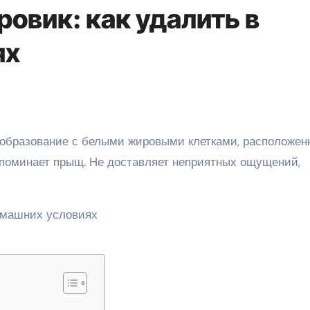
ровик: как удалить в
ях
напоминает прыщ. Не доставляет неприятных ощущений,