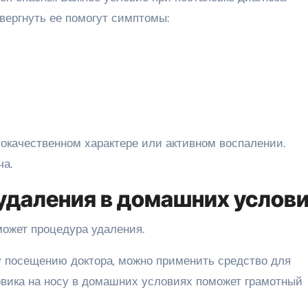
вергнуть ее помогут симптомы:
окачественном характере или активном воспалении.
ча.
удаления в домашних услов
может процедура удаления.
у посещению доктора, можно применить средство для
вика на носу в домашних условиях поможет грамотный