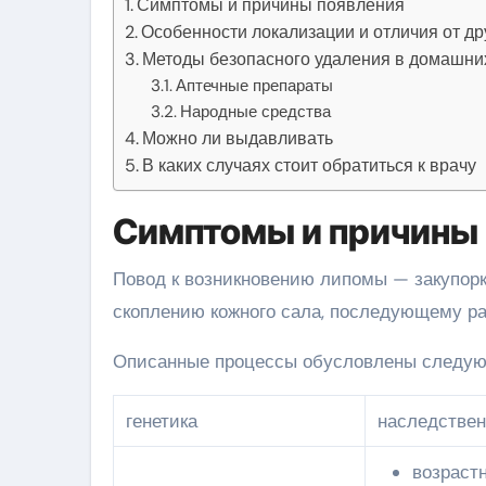
Симптомы и причины появления
Особенности локализации и отличия от др
Методы безопасного удаления в домашни
Аптечные препараты
Народные средства
Можно ли выдавливать
В каких случаях стоит обратиться к врачу
Симптомы и причины
Повод к возникновению липомы — закупорк
скоплению кожного сала, последующему ра
Описанные процессы обусловлены следу
генетика
наследствен
возраст