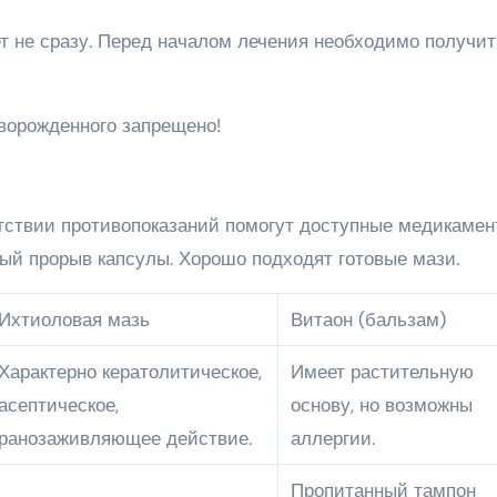
т не сразу. Перед началом лечения необходимо получит
ворожденного запрещено!
утствии противопоказаний помогут доступные медикамен
й прорыв капсулы. Хорошо подходят готовые мази.
Ихтиоловая мазь
Витаон (бальзам)
Характерно кератолитическое,
Имеет растительную
асептическое,
основу, но возможны
ранозаживляющее действие.
аллергии.
Пропитанный тампон