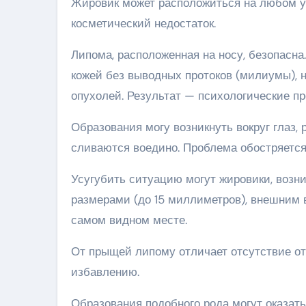
Жировик может расположиться на любом уч
косметический недостаток.
Липома, расположенная на носу, безопасна
кожей без выводных протоков (милиумы), н
опухолей. Результат — психологические пр
Образования могу возникнуть вокруг глаз, 
сливаются воедино. Проблема обостряетс
Усугубить ситуацию могут жировики, возн
размерами (до 15 миллиметров), внешним 
самом видном месте.
От прыщей липому отличает отсутствие от
избавлению.
Образования подобного рода могут оказать