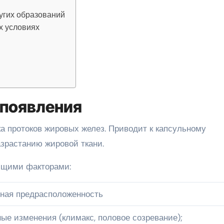
угих образований
х условиях
 появления
а протоков жировых желез. Приводит к капсульному
зрастанию жировой ткани.
ющими факторами:
ная предрасположенность
ные изменения (климакс, половое созревание);