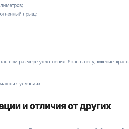
лиметров;
лотненный прыщ;
льшом размере уплотнения: боль в носу, жжение, красн
ции и отличия от других