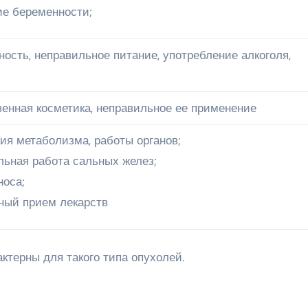
ие беременности;
ость, неправильное питание, употребление алкоголя,
венная косметика, неправильное ее применение
ия метаболизма, работы органов;
льная работа сальных желез;
носа;
ный прием лекарств
ктерны для такого типа опухолей.