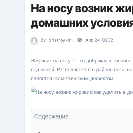
На носу возник жи
домашних услови
By
pristroykin_
Апр 24, 0202
Жировик на носу – это доброкачественное образование с белыми жировыми клетками, расположенное
под кожей. Располагается в районе носа, 
является косметическим дефектом.
Содержание