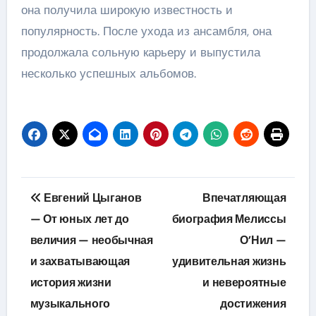
она получила широкую известность и
популярность. После ухода из ансамбля, она
продолжала сольную карьеру и выпустила
несколько успешных альбомов.
Навигация
Евгений Цыганов
Впечатляющая
по
— От юных лет до
биография Мелиссы
величия — необычная
О’Нил —
записям
и захватывающая
удивительная жизнь
история жизни
и невероятные
музыкального
достижения