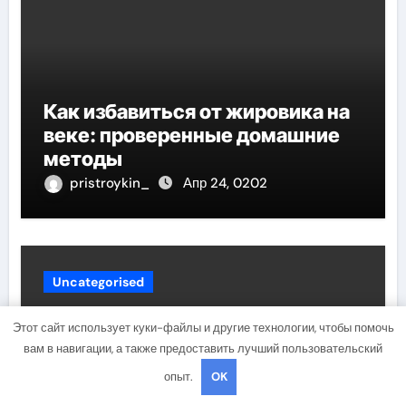
Как избавиться от жировика на
веке: проверенные домашние
методы
pristroykin_
Апр 24, 0202
Uncategorised
Этот сайт использует куки-файлы и другие технологии, чтобы помочь
вам в навигации, а также предоставить лучший пользовательский
опыт.
OK