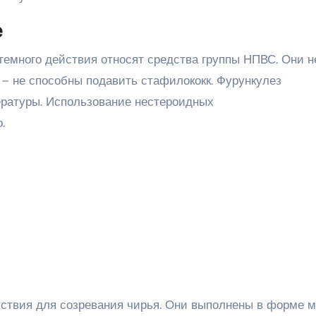
е
емного действия относят средства группы НПВС. Они н
 – не способны подавить стафилококк. Фурункулез
ратуры. Использование нестероидных
.
йствия для созревания чирья. Они выполнены в форме м