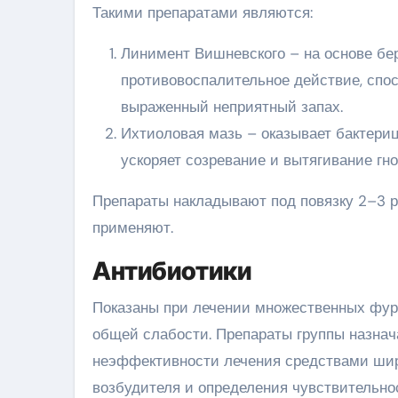
Такими препаратами являются:
Линимент Вишневского – на основе бер
противовоспалительное действие, спос
выраженный неприятный запах.
Ихтиоловая мазь – оказывает бактери
ускоряет созревание и вытягивание гно
Препараты накладывают под повязку 2–3 р
применяют.
Антибиотики
Показаны при лечении множественных фур
общей слабости. Препараты группы назнач
неэффективности лечения средствами шир
возбудителя и определения чувствительно