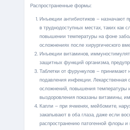
Распространенные формы:
Инъекции антибиотиков – назначают п
в труднодоступных местах, таких как 
повышении температуры на фоне забо
осложнениях после хирургического вм
Инъекции витаминов, иммуностимулято
защитных функций организма, предупр
Таблетки от фурункулов – принимают н
подавления инфекции. Лекарственная 
осложнений, повышения температуры и
выздоровления показаны витамины, им
Капли – при ячменях, мейбомите, нар
закапывают в оба глаза, даже если во
распространению патогенной флоры и