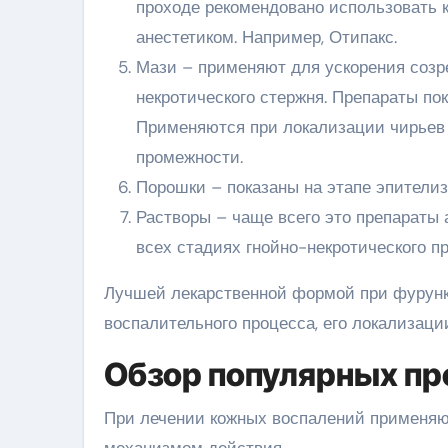
проходе рекомендовано использовать 
анестетиком. Например, Отипакс.
Мази – применяют для ускорения созр
некротического стержня. Препараты по
Применяются при локализации чирьев на
промежности.
Порошки – показаны на этапе эпителиз
Растворы – чаще всего это препараты 
всех стадиях гнойно-некротического пр
Лучшей лекарственной формой при фурунку
воспалительного процесса, его локализации
Обзор популярных пр
При лечении кожных воспалений применяю
механизмом действия.