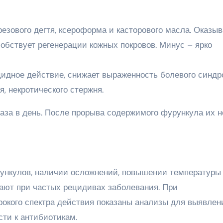
езового дегтя, ксероформа и касторового масла. Оказыв
обствует регенерации кожных покровов. Минус – ярко
цидное действие, снижает выраженность болевого синдр
я, некротического стержня.
аза в день. После прорыва содержимого фурункула их н
ункулов, наличии осложнений, повышении температуры
ают при частых рецидивах заболевания. При
окого спектра действия показаны анализы для выявлен
сти к антибиотикам.