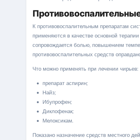
Противовоспалительны
К противовоспалительным препаратам сист
применяются в качестве основной терапии
сопровождается болью, повышением темпе
противовоспалительных средств оправдано
Что можно применять при лечении чирьев:
препарат аспирин;
Найз;
Ибупрофен;
Диклофенак;
Мелоксикам.
Показано назначение средств местного де