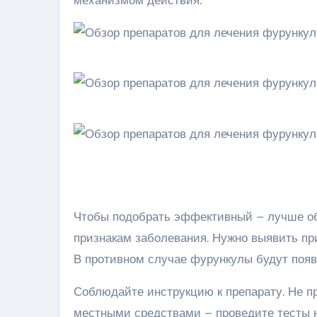
Чтобы подобрать эффективный – лучше об
признакам заболевания. Нужно выявить при
В противном случае фурункулы будут появ
Соблюдайте инструкцию к препарату. Не п
местными средствами – проведите тесты н