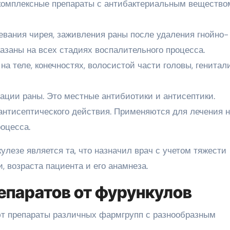
комплексные препараты с антибактериальным вещество
евания чирея, заживления раны после удаления гнойно-
казаны на всех стадиях воспалительного процесса.
 теле, конечностях, волосистой части головы, генитали
ации раны. Это местные антибиотики и антисептики.
антисептического действия. Применяются для лечения 
оцесса.
лезе является та, что назначил врач с учетом тяжести
, возраста пациента и его анамнеза.
епаратов от фурункулов
т препараты различных фармгрупп с разнообразным