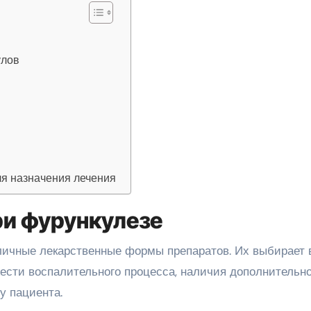
улов
ля назначения лечения
и фурункулезе
личные лекарственные формы препаратов. Их выбирает 
жести воспалительного процесса, наличия дополнительн
у пациента.