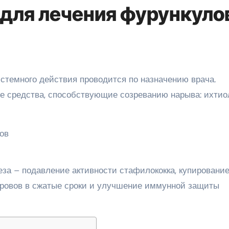
 для лечения фурункуло
е средства, способствующие созреванию нарыва: ихтио
за – подавление активности стафилококка, купировани
окровов в сжатые сроки и улучшение иммунной защиты