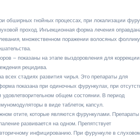
ри обширных гнойных процессах, при локализации фуру
слуховой проход. Инъекционная форма лечения оправдан
левания, множественном поражении волосяных фоллику
ешательства.
ров – показаны на этапе выздоровления для коррекции
еждения рецидива.
а всех стадиях развития чирья. Это препараты для
форма показана при одиночных фурункулах, при отсутст
 удовлетворительном общем состоянии. В период
муномодуляторы в виде таблеток, капсул.
ужном отите, которые являются фурункулами. Препараты
спаление развивается на одном. Препятствует
 вторичному инфицированию. При фурункуле в слухово